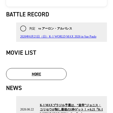
BATTLE RECORD
判定
vs アーロン・アルバレス
2026年6月21日（日）K-1 WORLD MAX 2026 in Sao Paulo
MOVIE LIST
MORE
MOVIE LIST
NEWS
2026.06.22
の
K-1 MAXブラジル予選は、“皇帝”ジョニス・
ニ
2026.06.22
コリセウが制し最後の1枠ゲット！＝6.21『K-1
ュ