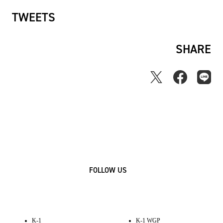
TWEETS
SHARE
FOLLOW US
K-1
K-1 WGP