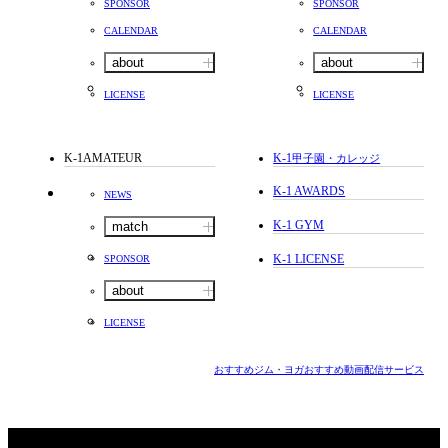
SPONSOR
SPONSOR
CALENDAR
CALENDAR
about
about
LICENSE
LICENSE
K-1AMATEUR
K-1
甲子園・カレッジ
K-1 AWARDS
NEWS
K-1 GYM
match
K-1 LICENSE
SPONSOR
about
LICENSE
おすすめジム・ヨガ
おすすめ動画配信サービス