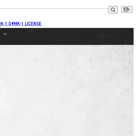
K-1 GYM
K-1 LICENSE