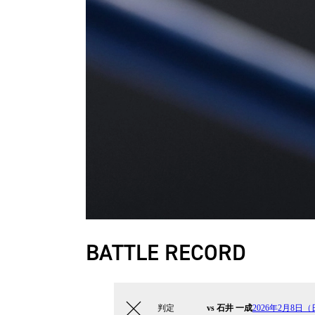
BATTLE RECORD
判定
vs 石井 一成
2026年2月8日（