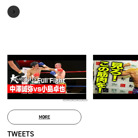
MORE
MOVIE LIST
TWEETS