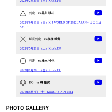
2023年2月25日（土）Krush.146
判定
vs 黒川 瑛斗
2022年9月11日（日）K-1 WORLD GP 2022 JAPAN～よこはま
つり～
延長判定
vs 板橋 武留
2022年5月21日（土）Krush.137
判定
vs 橋本 裕也
2022年1月28日（金）Krush.133
KO
vs 嶋 拓実
2021年8月7日（土）Krush-EX 2021 vol.4
PHOTO GALLERY