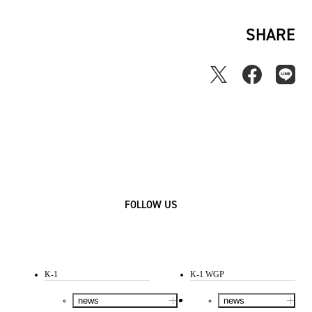
SHARE
FOLLOW US
K-1
K-1 WGP
news
news