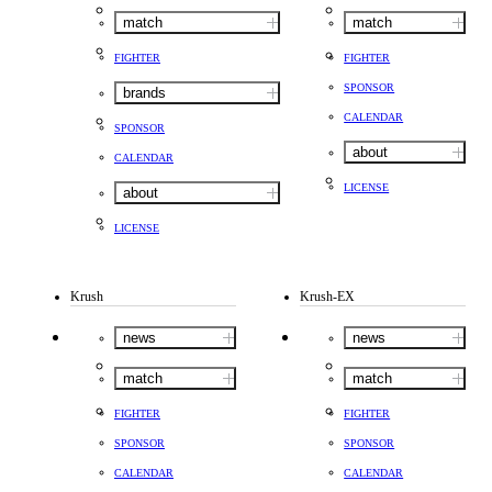
match
match
FIGHTER
FIGHTER
SPONSOR
brands
CALENDAR
SPONSOR
about
CALENDAR
LICENSE
about
LICENSE
Krush
Krush-EX
news
news
match
match
FIGHTER
FIGHTER
SPONSOR
SPONSOR
CALENDAR
CALENDAR