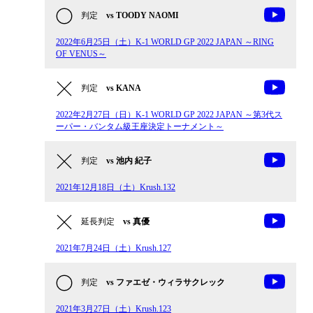
判定
vs TOODY NAOMI
2022年6月25日（土）K-1 WORLD GP 2022 JAPAN ～RING
OF VENUS～
判定
vs KANA
2022年2月27日（日）K-1 WORLD GP 2022 JAPAN ～第3代ス
ーパー・バンタム級王座決定トーナメント～
判定
vs 池内 紀子
2021年12月18日（土）Krush.132
延長判定
vs 真優
2021年7月24日（土）Krush.127
判定
vs ファエゼ・ウィラサクレック
2021年3月27日（土）Krush.123