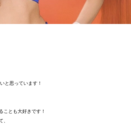
いと思っています！
eすることも大好きです！
くて、