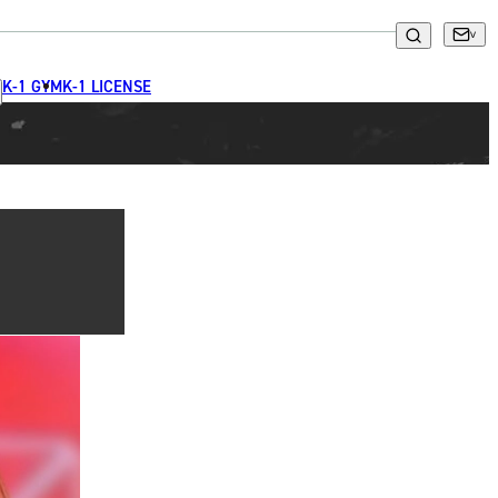
K-1 GYM
K-1 LICENSE