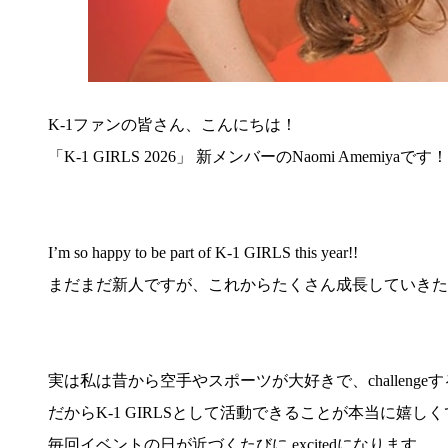
K-1ファンの皆さん、こんにちは！
「K-1 GIRLS 2026」 新メンバーのNaomi Amemiyaです！
I’m so happy to be part of K-1 GIRLS this year!!
まだまだ新人ですが、これからたくさん成長していきた
実は私は昔から空手やスポーツが大好きで、challeng
だからK-1 GIRLSとして活動できることが本当に嬉し
毎回イベントの日が近づくたびに excitedになります。