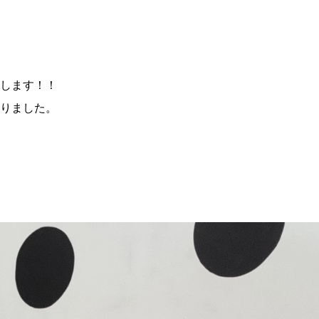
します！！
りました。
、