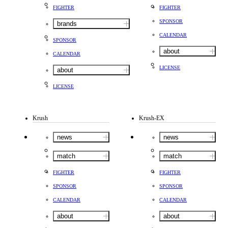
FIGHTER
FIGHTER
SPONSOR
brands
CALENDAR
SPONSOR
about
CALENDAR
LICENSE
about
LICENSE
Krush
Krush-EX
news
news
match
match
FIGHTER
FIGHTER
SPONSOR
SPONSOR
CALENDAR
CALENDAR
about
about