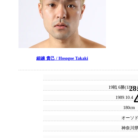
細越 貴己 / Hosogoe Takaki
28
19戦 6勝(1KO)
1989.10.4
180cm 
オーソ
神奈川