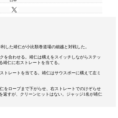
日本
でもKO勝利した靖仁が小比類巻道場の細越と対戦した。
ックを合わせる。靖仁は構えをスイッチしながらステッ
る靖仁に右ストレートを当てる。
右ストレートを当てる。靖仁はサウスポーに構えて左ミ
靖仁をロープまで下がらせ、右ストレートでのけぞらせ
を返すが、クリーンヒットはない。ジャッジ1名が靖仁