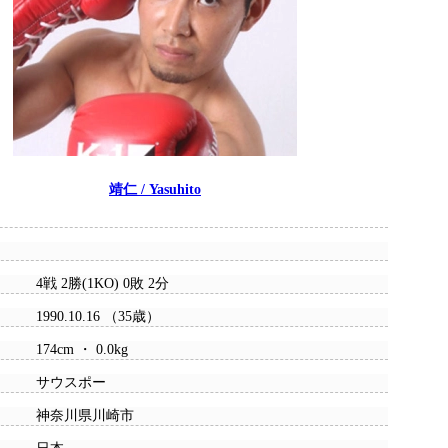
靖仁 / Yasuhito
4戦 2勝(1KO) 0敗 2分
1990.10.16 （35歳）
174cm ・ 0.0kg
サウスポー
神奈川県川崎市