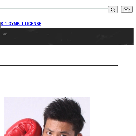
K-1 GYM
K-1 LICENSE