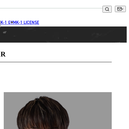
K-1 GYM
K-1 LICENSE
R