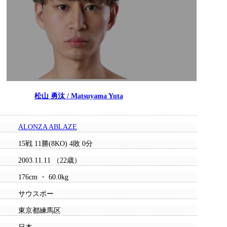
松山 勇汰 / Matsuyama Yuta
ALONZA ABLAZE
15戦 11勝(8KO) 4敗 0分
2003.11.11 （22歳）
176cm ・ 60.0kg
サウスポー
東京都練馬区