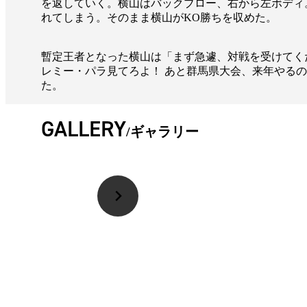
を返していく。横山はバックブロー、右から左ボディ
れてしまう。そのまま横山がKO勝ちを収めた。
暫定王者となった横山は「まず急遽、対戦を受けてく
レミー・パラ見てろよ！ あと群馬県大会、来年やるので
た。
GALLERY
ギャラリー