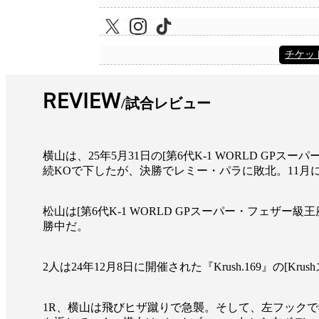
チケッ
REVIEW
試合レビュー
横山は、25年5月31日の[第6代K-1 WORLD 
続KOで下したが、決勝でレミー・パラに敗北。11月
松山は[第6代K-1 WORLD GPスーパー・フェ
勝中だ。
2人は24年12月8日に開催された『Krush.169』
1R、横山は飛びヒザ蹴りで急襲。そして、左フック