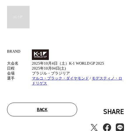
BRAND
試
合
大会名
2025年10月4日（土）K-1 WORLD GP 2025
情
日程
2025年10月04日(土)
報
会場
ブラジル・ブラジリア
選手
マルコ・ブラック・ダイヤモンド
/
モデスティノ・ロ
ドリゲス
BACK
SHARE