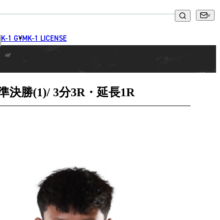
K-1 GYM
K-1 LICENSE
勝(1)/ 3分3R・延長1R