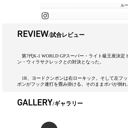
ル
REVIEW
試合レビュー
第7代K-1 WORLD GPスーパー・ライト級王座
ン・ウィラサクレックとの対決となった。
1R、ヨードクンポンは右ローキック。そして左フッ
ポンがフック連打を畳み掛ける。そのままポパが倒れ
GALLERY
ギャラリー