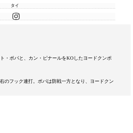
タイ
ヌット・ポパと、カン・ピナールをKOしたヨードクンポ
右のフック連打。ポパは防戦一方となり、ヨードクン