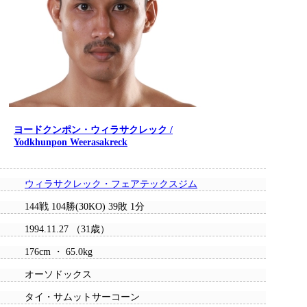
ヨードクンポン・ウィラサクレック /
Yodkhunpon Weerasakreck
ウィラサクレック・フェアテックスジム
144戦 104勝(30KO) 39敗 1分
1994.11.27 （31歳）
176cm ・ 65.0kg
オーソドックス
タイ・サムットサーコーン