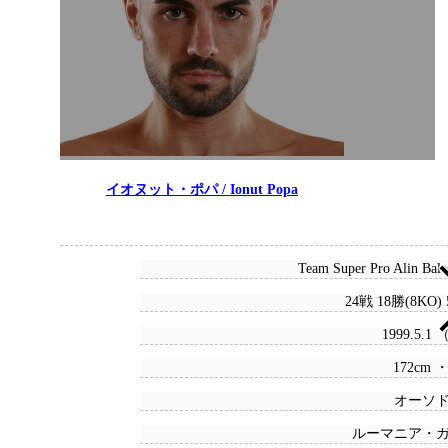
イオヌット・ポパ / Ionut Popa
Team Super Pro Alin Bala
24戦 18勝(8KO)
1999.5.1
172cm ・
オーソ
ルーマニア・