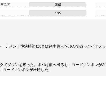
ーマニア
国籍
SNS
決定トーナメント準決勝第1試合は鈴木勇人をTKOで破ったイオ
クでダウンを奪った。ポパは前へ出るも、ヨードクンポンが左
、ヨードクンポンが圧勝した。