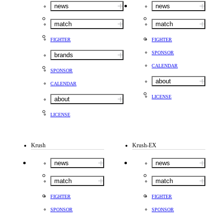
news
news
match
match
FIGHTER
FIGHTER
SPONSOR
brands
CALENDAR
SPONSOR
about
CALENDAR
LICENSE
about
LICENSE
Krush
Krush-EX
news
news
match
match
FIGHTER
FIGHTER
SPONSOR
SPONSOR