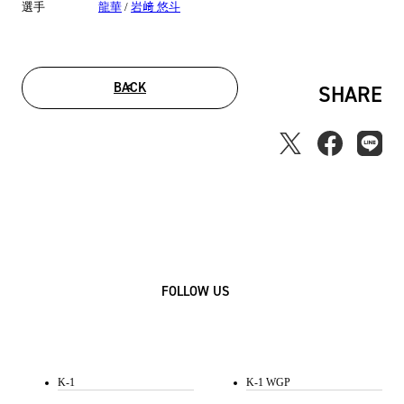
選手
龍華
/
岩﨑 悠斗
BACK
SHARE
FOLLOW US
K-1
K-1 WGP