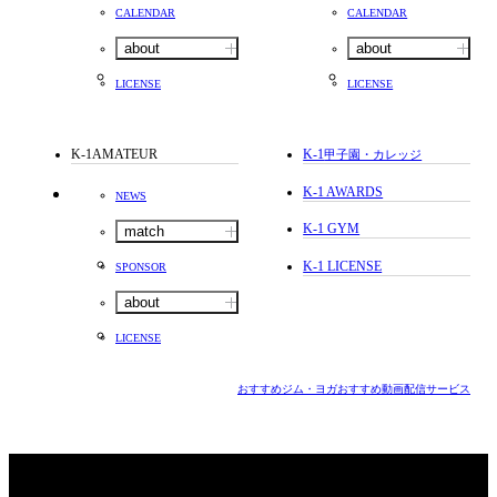
CALENDAR
CALENDAR
about
about
LICENSE
LICENSE
K-1AMATEUR
K-1
甲子園・カレッジ
K-1 AWARDS
NEWS
K-1 GYM
match
K-1 LICENSE
SPONSOR
about
LICENSE
おすすめジム・ヨガ
おすすめ動画配信サービス