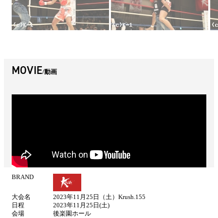
MOVIE
動画
BRAND
試
合
大会名
2023年11月25日（土）Krush.155
情
日程
2023年11月25日(土)
報
会場
後楽園ホール