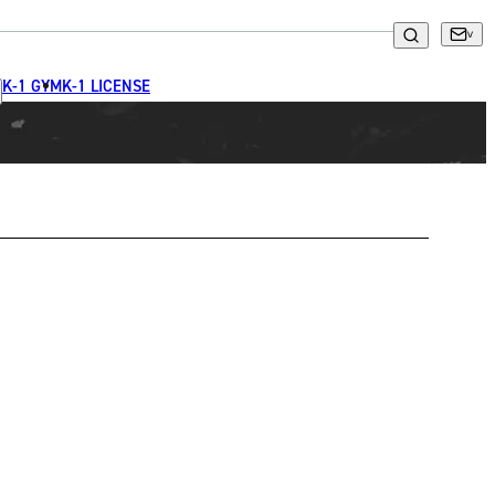
K-1 GYM
K-1 LICENSE