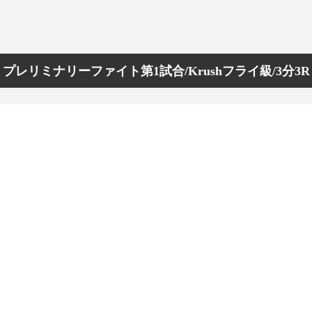
プレリミナリーファイト第1試合/Krushフライ級/3分3R