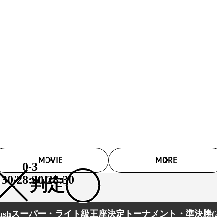
MOVIE
MORE
0-3
:30/28:30/28:30
判定
rushスーパー・ライト級王座決定トーナメント・準決勝(2)