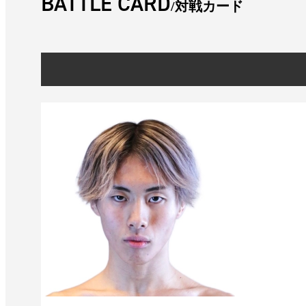
BATTLE CARD
対戦カード