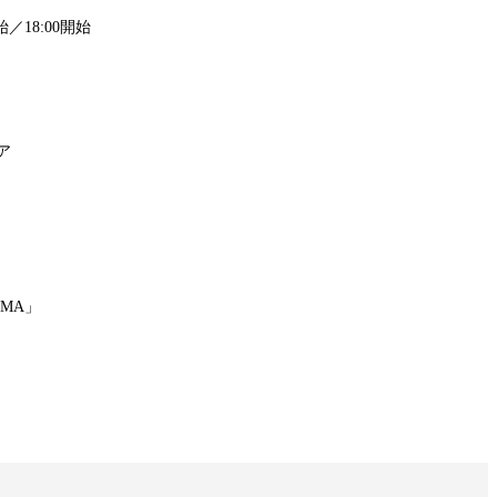
／18:00開始
ア
MA」