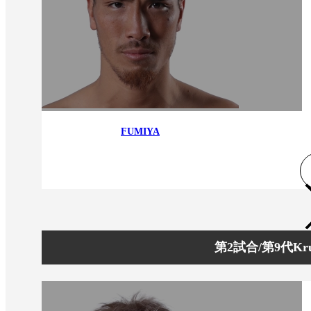
FUMIYA
第2試合/第9代K