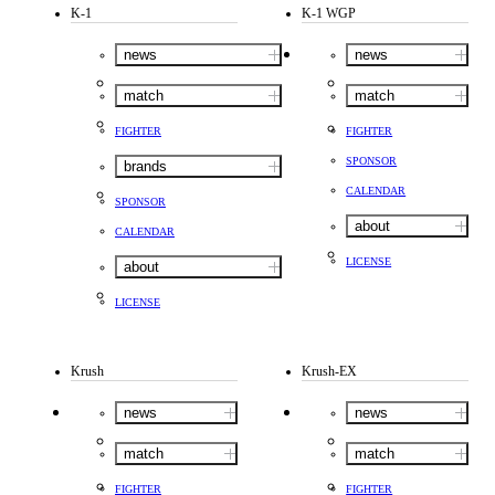
K-1
K-1 WGP
news
news
match
match
FIGHTER
FIGHTER
SPONSOR
brands
CALENDAR
SPONSOR
about
CALENDAR
LICENSE
about
LICENSE
Krush
Krush-EX
news
news
match
match
FIGHTER
FIGHTER