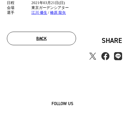
日程
2021年03月21日(日)
会場
東京ガーデンシアター
選手
江川 優生
/
椿原 龍矢
BACK
SHARE
FOLLOW US