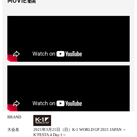
MOVIE
動画
BRAND
試
合
大会名
2021年3月21日（日）K-1 WORLD GP 2021 JAPAN ～
情
K’FESTA.4 Day.1～
報