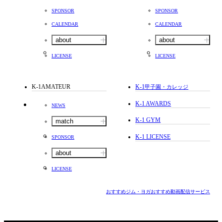
SPONSOR
SPONSOR
CALENDAR
CALENDAR
about
about
LICENSE
LICENSE
K-1AMATEUR
K-1
甲子園・カレッジ
K-1 AWARDS
NEWS
K-1 GYM
match
K-1 LICENSE
SPONSOR
about
LICENSE
おすすめジム・ヨガ
おすすめ動画配信サービス