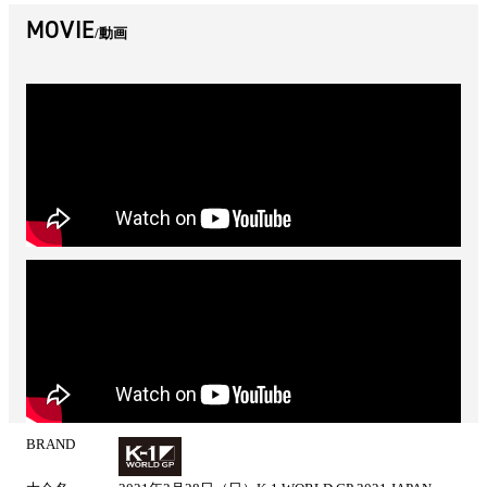
MOVIE
動画
BRAND
試
合