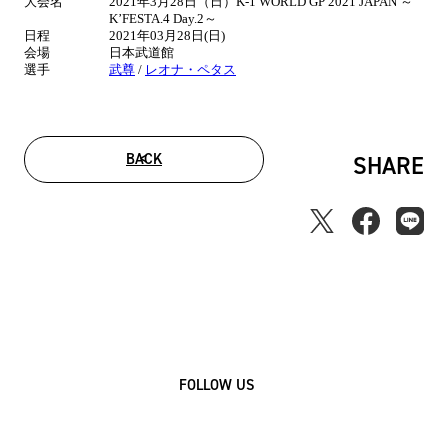
大会名
2021年3月28日（日）K-1 WORLD GP 2021 JAPAN ～
情
K’FESTA.4 Day.2～
報
日程
2021年03月28日(日)
会場
日本武道館
選手
武尊
/
レオナ・ペタス
BACK
SHARE
FOLLOW US