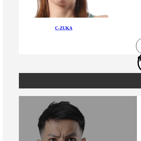
C-ZUKA
9