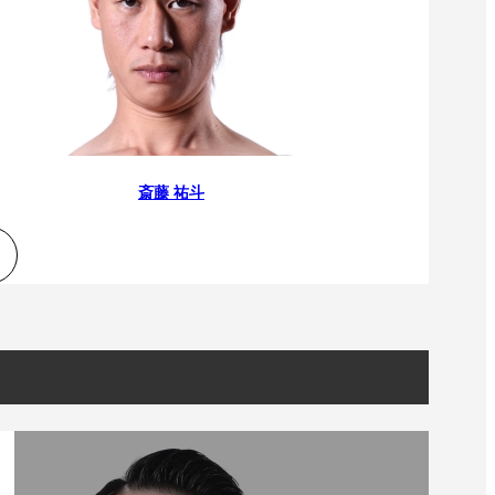
斎藤 祐斗