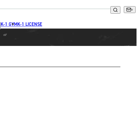
K-1 GYM
K-1 LICENSE