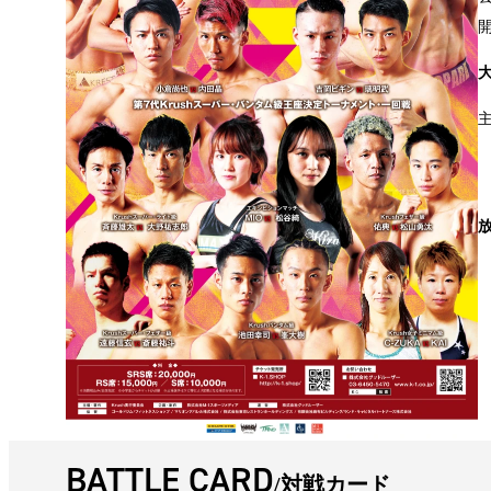
BATTLE CARD
対戦カード