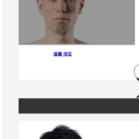
遠藤 信玄