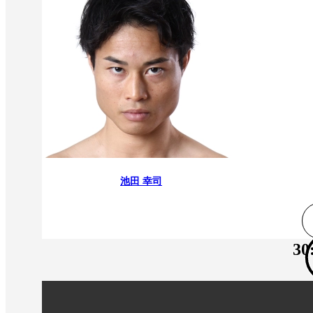
池田 幸司
30