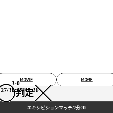
MOVIE
MORE
3-0
:27/30:27/30:26
判定
エキシビションマッチ/2分2R