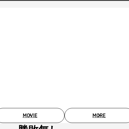
MOVIE
MORE