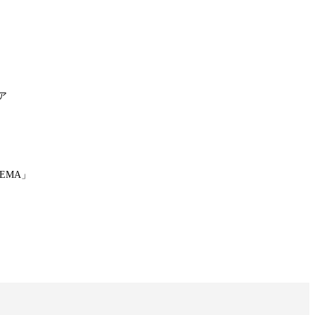
ア
EMA」