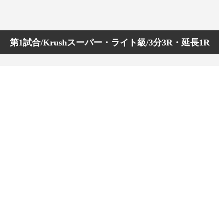
第1試合/Krushスーパー・ライト級/3分3R・延長1R