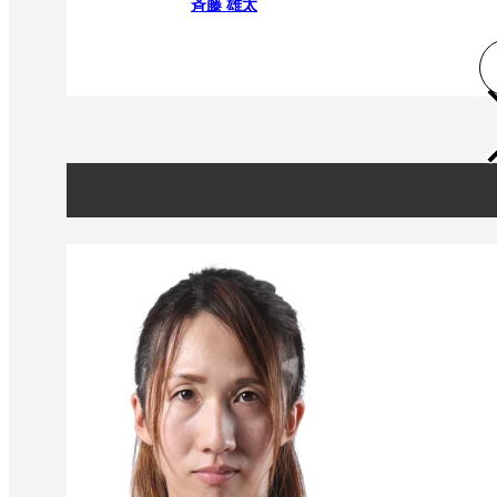
斉藤 雄太