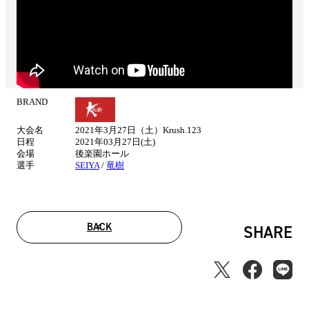
BRAND
試
合
大会名
2021年3月27日（土）Krush.123
情
日程
2021年03月27日(土)
報
会場
後楽園ホール
選手
SEIYA
/
竜樹
BACK
SHARE