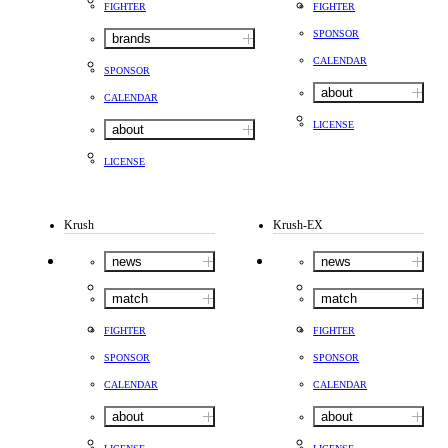
FIGHTER
FIGHTER
SPONSOR
brands
CALENDAR
SPONSOR
about
CALENDAR
LICENSE
about
LICENSE
Krush
Krush-EX
news
news
match
match
FIGHTER
FIGHTER
SPONSOR
SPONSOR
CALENDAR
CALENDAR
about
about