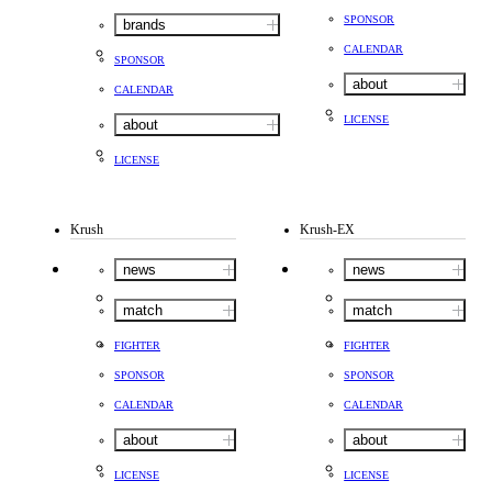
SPONSOR
brands
CALENDAR
SPONSOR
about
CALENDAR
LICENSE
about
LICENSE
Krush
Krush-EX
news
news
match
match
FIGHTER
FIGHTER
SPONSOR
SPONSOR
CALENDAR
CALENDAR
about
about
LICENSE
LICENSE