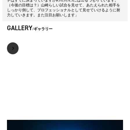
チはすでに決まっていますがK'FESTA.3には出るつもりでいます。
（今後の目標は？）山崎らしい試合を見せて、あたえられた相手を
しっかり倒して、プロフェッショナルとして見せていけるように努
力していきます。また注目お願いします」
GALLERY
ギャラリー