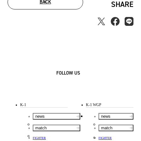
BACK
SHARE
FOLLOW US
K-1
K-1 WGP
news
news
match
match
FIGHTER
FIGHTER