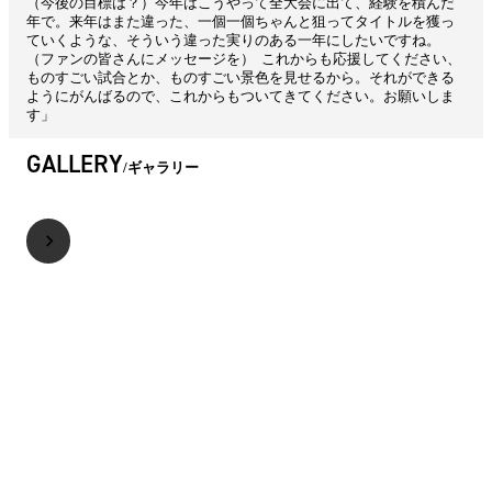
（今後の目標は？）今年はこうやって全大会に出て、経験を積んだ
年で。来年はまた違った、一個一個ちゃんと狙ってタイトルを獲っ
ていくような、そういう違った実りのある一年にしたいですね。
（ファンの皆さんにメッセージを） これからも応援してください、
ものすごい試合とか、ものすごい景色を見せるから。それができる
ようにがんばるので、これからもついてきてください。お願いしま
す」
GALLERY
ギャラリー