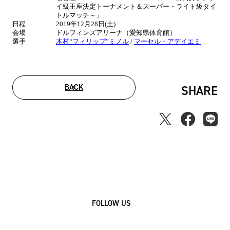
イ級王座決定トーナメント＆スーパー・ライト級タイ
トルマッチ～」
日程
2019年12月28日(土)
会場
ドルフィンズアリーナ（愛知県体育館）
選手
木村“フィリップ”ミノル
/
マーセル・アデイエミ
BACK
SHARE
FOLLOW US