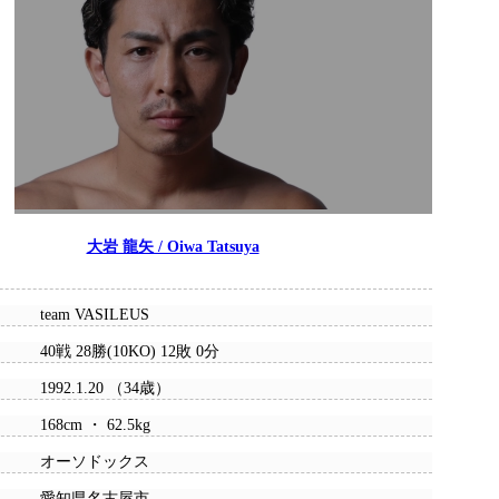
大岩 龍矢 / Oiwa Tatsuya
team VASILEUS
40戦 28勝(10KO) 12敗 0分
1992.1.20 （34歳）
168cm ・ 62.5kg
オーソドックス
愛知県名古屋市