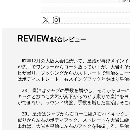
REVIEW
試合レビュー
昨年12月の大阪大会に続いて、皇治が再びメインイ
が先手でワンツーからローを放っていくが、大岩もそ
ヒザ蹴り、プッシングからのストレートで皇治をコー
はボディストレート、右スイングフックとやはり皇治
2R、皇治はジャブの手数を増やし、そこからローに
キックと放つも大岩が真下からのヒザ蹴りで皇治をヨ
ができない。ラウンド終盤、手数を増した皇治はそこ
3R、皇治はジャブから右ローに続き右ハイキック。
蹴りから左右のボディフック、ストレートを大岩に繰
出れば、大岩も皇治に左右のフックを強振する。皇治も右