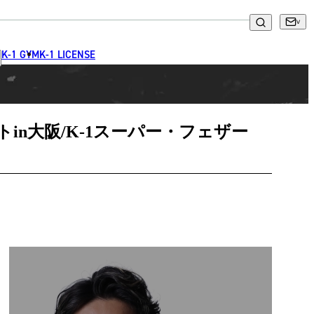
K-1 GYM
K-1 LICENSE
トin大阪/K-1スーパー・フェザー