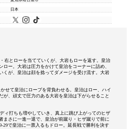
日本
左・右とローを当てていくが、大岩もローを返す。皇治
ンロー。大岩は圧力をかけて皇治をコーナーに詰め、
いくが、皇治は顔を捻ってダメージを受け流す。大岩
きかせて皇治にロープを背負わせる。皇治はロー、ハイ
だが、頑丈で圧力のある大岩を皇治は下がらせること
ディ打ちも増やしていき、真上に跳び上がってのヒザ
者まさに一進一退で、皇治が前蹴り・ヒザ蹴りで前に
29-29で皇治に一票入るもドロー。延長戦で勝利を決す