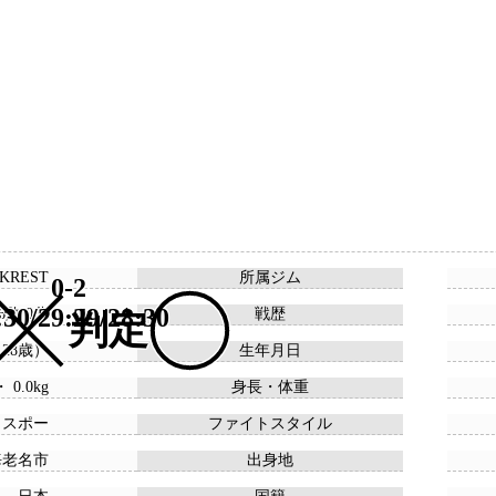
 KREST
所属ジム
0-2
:30/29:29/28:30
 6敗 0分
戦歴
判定
 （28歳）
生年月日
・ 0.0kg
身長・体重
ウスポー
ファイトスタイル
海老名市
出身地