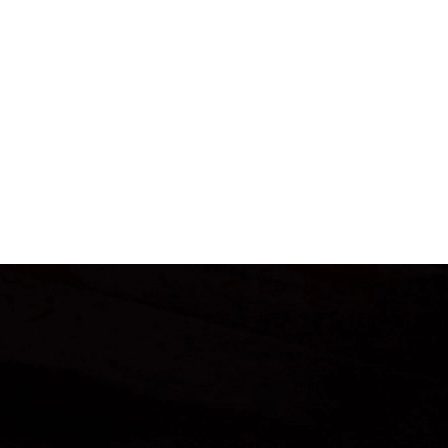
試合日程
試合結果
チケット
グッズ
全て
イベント
トピックス
メディア
チケット・グッズ
読みもの
コラム