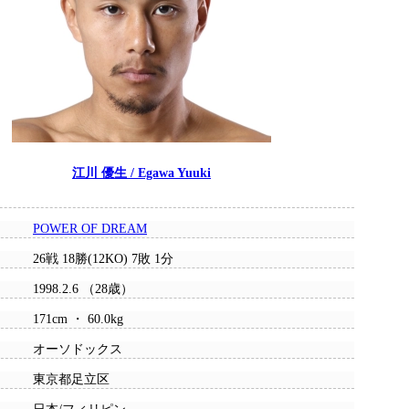
江川 優生 / Egawa Yuuki
POWER OF DREAM
26戦 18勝(12KO) 7敗 1分
1998.2.6 （28歳）
171cm ・ 60.0kg
オーソドックス
東京都足立区