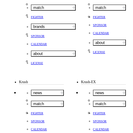
match
match
FIGHTER
FIGHTER
SPONSOR
brands
CALENDAR
SPONSOR
about
CALENDAR
LICENSE
about
LICENSE
Krush
Krush-EX
news
news
match
match
FIGHTER
FIGHTER
SPONSOR
SPONSOR
CALENDAR
CALENDAR