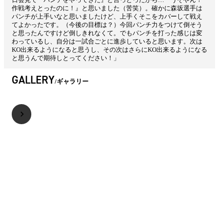
作戦考えとったのに！』と思いました（苦笑）。確かに森坂選手は
パンチが上手いなと思いましたけど、上手くそこをカバーして戦え
てよかったです。（今後の目標は？）今回パンチ力をつけて倒そう
と思ったんですけど倒しきれなくて。でもパンチを打った感じは変
わっているし、自分は一試合ごとに進歩していると思います。次は
KO出来るようになると思うし、その次はさらにKO出来るようになる
と思うんで期待しとってください！」
GALLERY
ギャラリー