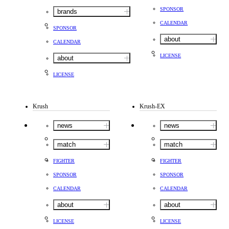
SPONSOR
brands
CALENDAR
SPONSOR
about
CALENDAR
LICENSE
about
LICENSE
Krush
Krush-EX
news
news
match
match
FIGHTER
FIGHTER
SPONSOR
SPONSOR
CALENDAR
CALENDAR
about
about
LICENSE
LICENSE