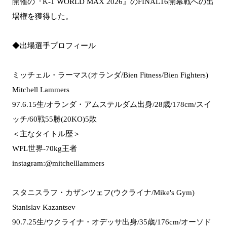
開催の『K-1 WORLD MAX 2026』のFINAL16開幕戦への出
場権を獲得した。
◆出場選手プロフィール
ミッチェル・ラーマス(オランダ/Bien Fitness/Bien Fighters)
Mitchell Lammers
97.6.15生/オランダ・アムステルダム出身/28歳/178cm/スイ
ッチ/60戦55勝(20KO)5敗
＜主なタイトル歴＞
WFL世界-70kg王者
instagram:@mitchelllammers
スタニスラフ・カザンツェフ(ウクライナ/Mike's Gym)
Stanislav Kazantsev
90.7.25生/ウクライナ・オデッサ出身/35歳/176cm/オーソド