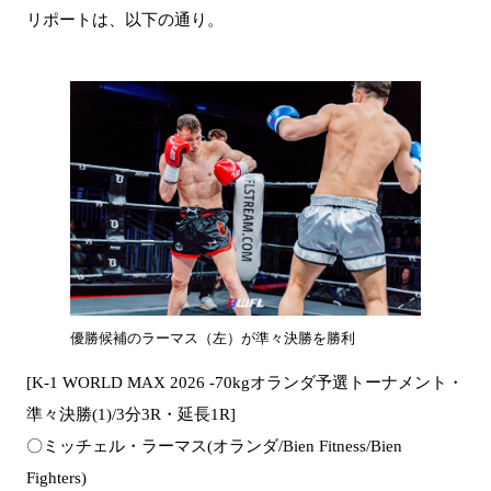
リポートは、以下の通り。
優勝候補のラーマス（左）が準々決勝を勝利
[K-1 WORLD MAX 2026 -70kgオランダ予選トーナメント・
準々決勝(1)/3分3R・延長1R]
〇ミッチェル・ラーマス(オランダ/Bien Fitness/Bien
Fighters)