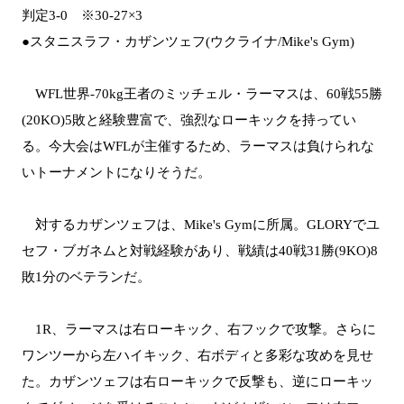
判定3-0 ※30-27×3
●スタニスラフ・カザンツェフ(ウクライナ/Mike's Gym)
WFL世界-70kg王者のミッチェル・ラーマスは、60戦55勝
(20KO)5敗と経験豊富で、強烈なローキックを持ってい
る。今大会はWFLが主催するため、ラーマスは負けられな
いトーナメントになりそうだ。
対するカザンツェフは、Mike's Gymに所属。GLORYでユ
セフ・ブガネムと対戦経験があり、戦績は40戦31勝(9KO)8
敗1分のベテランだ。
1R、ラーマスは右ローキック、右フックで攻撃。さらに
ワンツーから左ハイキック、右ボディと多彩な攻めを見せ
た。カザンツェフは右ローキックで反撃も、逆にローキッ