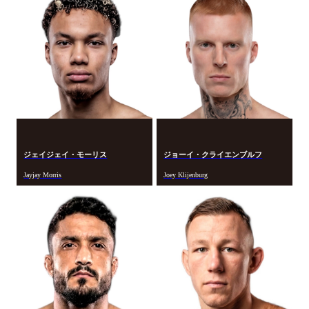
ジェイジェイ・モーリス
ジョーイ・クライエンブルフ
Jayjay Morris
Joey Klijenburg