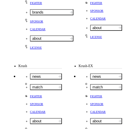
FIGHTER
FIGHTER
SPONSOR
brands
CALENDAR
SPONSOR
about
CALENDAR
LICENSE
about
LICENSE
Krush
Krush-EX
news
news
match
match
FIGHTER
FIGHTER
SPONSOR
SPONSOR
CALENDAR
CALENDAR
about
about