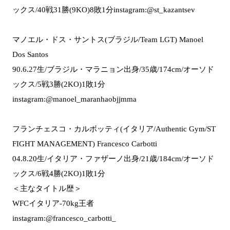
ックス/40戦31勝(9KO)8敗1分instagram:@st_kazantsev
マノエル・ドス・サントス(ブラジル/Team LGT) Manoel
Dos Santos
90.6.27生/ブラジル・マラニョン出身/35歳/174cm/オーソド
ックス/5戦3勝(2KO)1敗1分
instagram:@manoel_maranhaobjjmma
フランチェスコ・カルボッティ(イタリア/Authentic Gym/ST
FIGHT MANAGEMENT) Francesco Carbotti
04.8.20生/イタリア・ファザーノ出身/21歳/184cm/オーソド
ックス/6戦4勝(2KO)1敗1分
＜主なタイトル歴＞
WFCイタリア-70kg王者
instagram:@francesco_carbotti_