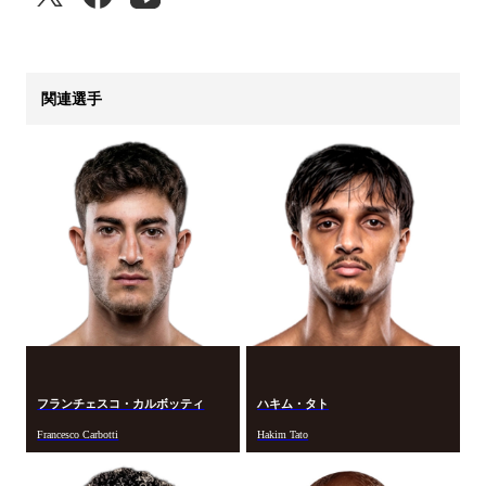
関連選手
フランチェスコ・カルボッティ
ハキム・タト
Francesco Carbotti
Hakim Tato