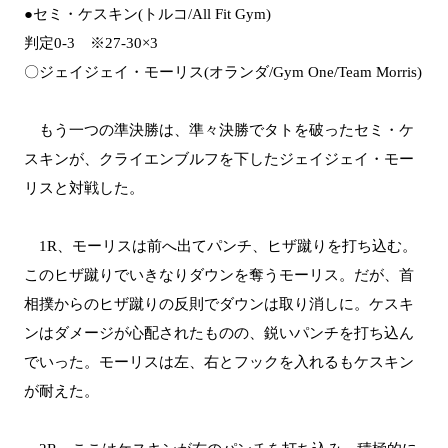
●セミ・ケスキン(トルコ/All Fit Gym)
判定0-3 ※27-30×3
〇ジェイジェイ・モーリス(オランダ/Gym One/Team Morris)
もう一つの準決勝は、準々決勝でタトを破ったセミ・ケ
スキンが、クライエンブルフを下したジェイジェイ・モー
リスと対戦した。
1R、モーリスは前へ出てパンチ、ヒザ蹴りを打ち込む。
このヒザ蹴りでいきなりダウンを奪うモーリス。だが、首
相撲からのヒザ蹴りの反則でダウンは取り消しに。ケスキ
ンはダメージが心配されたものの、鋭いパンチを打ち込ん
でいった。モーリスは左、右とフックを入れるもケスキン
が耐えた。