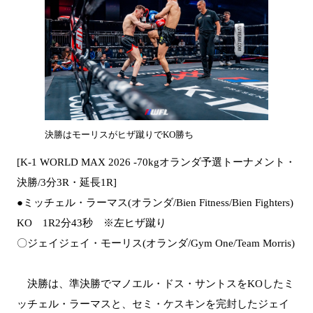
決勝はモーリスがヒザ蹴りでKO勝ち
[K-1 WORLD MAX 2026 -70kgオランダ予選トーナメント・
決勝/3分3R・延長1R]
●ミッチェル・ラーマス(オランダ/Bien Fitness/Bien Fighters)
KO 1R2分43秒 ※左ヒザ蹴り
〇ジェイジェイ・モーリス(オランダ/Gym One/Team Morris)
決勝は、準決勝でマノエル・ドス・サントスをKOしたミ
ッチェル・ラーマスと、セミ・ケスキンを完封したジェイ