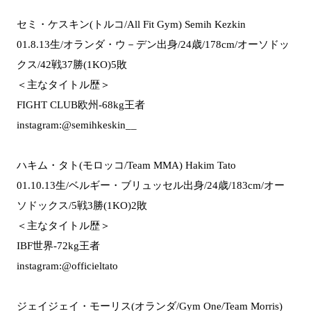
セミ・ケスキン(トルコ/All Fit Gym) ⁠Semih Kezkin
01.8.13生/オランダ・ウ－デン出身/24歳/178cm/オーソドッ
クス/42戦37勝(1KO)5敗
＜主なタイトル歴＞
FIGHT CLUB欧州-68kg王者
instagram:@semihkeskin__
ハキム・タト(モロッコ/Team MMA) Hakim Tato
01.10.13生/ベルギー・ブリュッセル出身/24歳/183cm/オー
ソドックス/5戦3勝(1KO)2敗
＜主なタイトル歴＞
IBF世界-72kg王者
instagram:@officieltato
ジェイジェイ・モーリス(オランダ/Gym One/Team Morris)