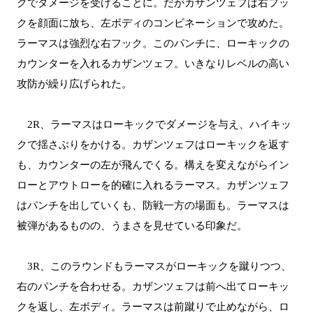
クでダメージを受けることに。だがカザンツェフは右フッ
クを顔面に放ち、左ボディのコンビネーションで攻めた。
ラーマスは強烈な右フック。このパンチに、ローキックの
カウンターを入れるカザンツェフ。いきなりレベルの高い
攻防が繰り広げられた。
2R、ラーマスはローキックでダメージを与え、ハイキッ
クで揺さぶりをかける。カザンツェフはローキックを返す
も、カウンターの左が飛んでくる。構えを変えながらイン
ローとアウトローを的確に入れるラーマス。カザンツェフ
はパンチを出していくも、防戦一方の場面も。ラーマスは
被弾があるものの、うまさを見せている印象だ。
3R、このラウンドもラーマスがローキックを蹴りつつ、
右のパンチを合わせる。カザンツェフは前へ出てローキッ
クを返し、左ボディ。ラーマスは前蹴りで止めながら、ロ