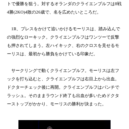
トで優勝を狙う。対するオランダのクライエンブルフは8戦
4勝(2KO)4敗の26歳で、名を広めたいところだ。
1R、プレスをかけて追いかけるモーリスは、踏み込んで
の強烈なローキック。クライエンブルフはワンツーで反撃
も押されてしまう。左ハイキック、右のクロスを見せるモ
ーリスは、最初から勝負をかけている印象だ。
サークリングで動くクライエンブルフ。モーリスは左フ
ックを打ち込むと、クライエンブルフは右目上から出血。
ドクターチェック後に再開。クライエンブルフはパンチで
ラッシュ。そのままラウンド終了も出血が多いためドクタ
ーストップがかかり、モーリスの勝利が決まった。