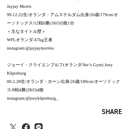
Jayjay Morris
99.12.22生/オランダ・アムステルダム出身/26歳/179cm/オ
ーソドックス/12戦6勝(1KO)5敗1分
＜主なタイトル歴＞
WFLオランダ-67kg王者
instagram:@jayjaymorriss
ジョーイ・クライエンブルフ(オランダ/Ser’s Gym) Joey
Klijenburg
00.2.28生/オランダ・ホーン出身/26歳/180cm/オーソドック
ス/8戦4勝(2KO)4敗
instagram:@joeyklijenburg_
SHARE