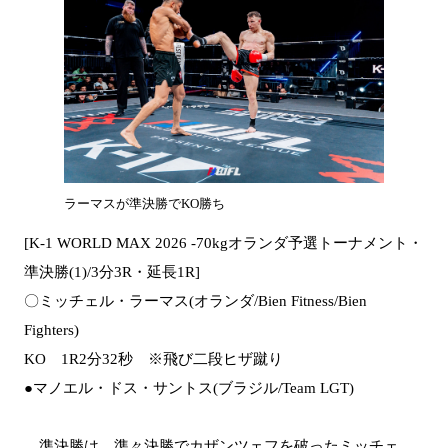
ラーマスが準決勝でKO勝ち
[K-1 WORLD MAX 2026 -70kgオランダ予選トーナメント・
準決勝(1)/3分3R・延長1R]
〇ミッチェル・ラーマス(オランダ/Bien Fitness/Bien
Fighters)
KO 1R2分32秒 ※飛び二段ヒザ蹴り
●マノエル・ドス・サントス(ブラジル/Team LGT)
準決勝は、準々決勝でカザンツェフを破ったミッチェ