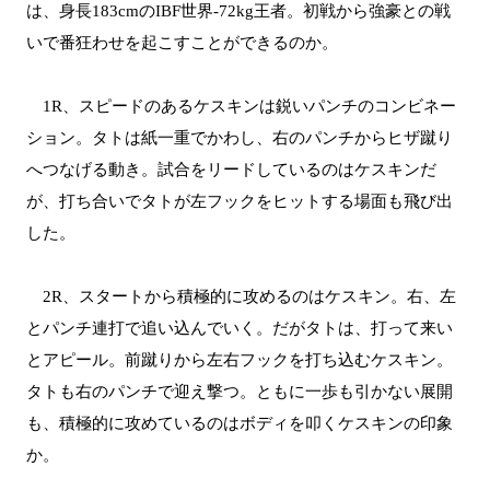
は、身長183cmのIBF世界-72kg王者。初戦から強豪との戦
いで番狂わせを起こすことができるのか。
1R、スピードのあるケスキンは鋭いパンチのコンビネー
ション。タトは紙一重でかわし、右のパンチからヒザ蹴り
へつなげる動き。試合をリードしているのはケスキンだ
が、打ち合いでタトが左フックをヒットする場面も飛び出
した。
2R、スタートから積極的に攻めるのはケスキン。右、左
とパンチ連打で追い込んでいく。だがタトは、打って来い
とアピール。前蹴りから左右フックを打ち込むケスキン。
タトも右のパンチで迎え撃つ。ともに一歩も引かない展開
も、積極的に攻めているのはボディを叩くケスキンの印象
か。