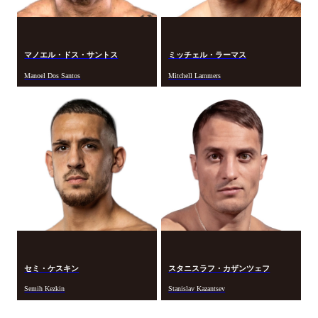
マノエル・ドス・サントス
ミッチェル・ラーマス
Manoel Dos Santos
Mitchell Lammers
スタニスラフ・カザンツェフ
セミ・ケスキン
Semih Kezkin
Stanislav Kazantsev