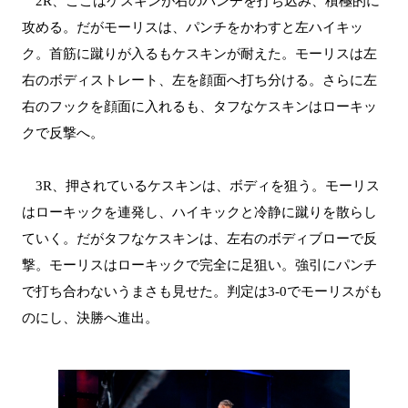
2R、ここはケスキンが右のパンチを打ち込み、積極的に
攻める。だがモーリスは、パンチをかわすと左ハイキッ
ク。首筋に蹴りが入るもケスキンが耐えた。モーリスは左
右のボディストレート、左を顔面へ打ち分ける。さらに左
右のフックを顔面に入れるも、タフなケスキンはローキッ
クで反撃へ。
3R、押されているケスキンは、ボディを狙う。モーリス
はローキックを連発し、ハイキックと冷静に蹴りを散らし
ていく。だがタフなケスキンは、左右のボディブローで反
撃。モーリスはローキックで完全に足狙い。強引にパンチ
で打ち合わないうまさも見せた。判定は3-0でモーリスがも
のにし、決勝へ進出。