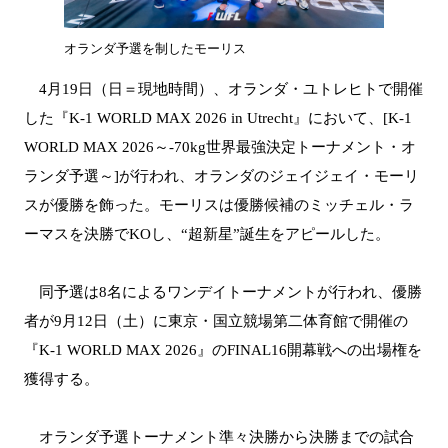
オランダ予選を制したモーリス
4月19日（日＝現地時間）、オランダ・ユトレヒトで開催
した『K-1 WORLD MAX 2026 in Utrecht』において、[K-1
WORLD MAX 2026～-70kg世界最強決定トーナメント・オ
ランダ予選～]が行われ、オランダのジェイジェイ・モーリ
スが優勝を飾った。モーリスは優勝候補のミッチェル・ラ
ーマスを決勝でKOし、“超新星”誕生をアピールした。
同予選は8名によるワンデイトーナメントが行われ、優勝
者が9月12日（土）に東京・国立競場第二体育館で開催の
『K-1 WORLD MAX 2026』のFINAL16開幕戦への出場権を
獲得する。
オランダ予選トーナメント準々決勝から決勝までの試合