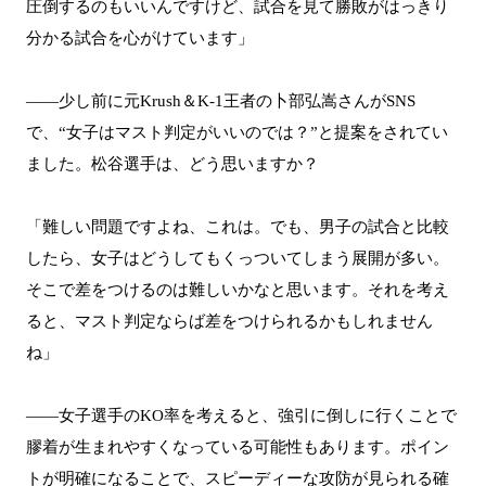
圧倒するのもいいんですけど、試合を見て勝敗がはっきり
分かる試合を心がけています」
――少し前に元Krush＆K-1王者の卜部弘嵩さんがSNS
で、“女子はマスト判定がいいのでは？”と提案をされてい
ました。松谷選手は、どう思いますか？
「難しい問題ですよね、これは。でも、男子の試合と比較
したら、女子はどうしてもくっついてしまう展開が多い。
そこで差をつけるのは難しいかなと思います。それを考え
ると、マスト判定ならば差をつけられるかもしれません
ね」
――女子選手のKO率を考えると、強引に倒しに行くことで
膠着が生まれやすくなっている可能性もあります。ポイン
トが明確になることで、スピーディーな攻防が見られる確