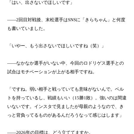
「はい、出さないでほしいです」
――2回目対戦後、末松選手はSNSに「きらちゃん」と何度
も書いていました。
「いやー、もう出さないでほしいですね（笑）」
――なかなか選手がいない中、今回のロドリゲス選手との
試合はモチベーションが上がる相手ですね。
「ですね。弱い相手と戦っていても意味がないんで。ベル
トを持っているし、戦績もいい（15勝1敗）。強いのは間違
いないです。インスタで見ましたが母親のようなので、き
っと背負ってるものがあるんだろうなって感じはします」
――2026年の目標は、どう立ててますか。