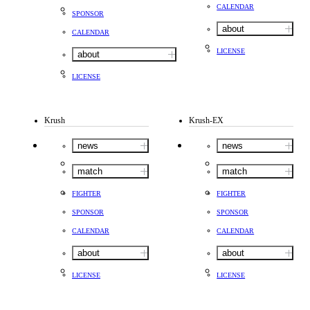
CALENDAR
SPONSOR
about
CALENDAR
LICENSE
about
LICENSE
Krush
Krush-EX
news
news
match
match
FIGHTER
FIGHTER
SPONSOR
SPONSOR
CALENDAR
CALENDAR
about
about
LICENSE
LICENSE