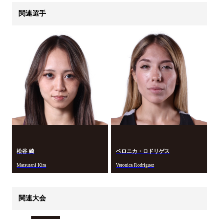
関連選手
松谷 綺
ベロニカ・ロドリゲス
Matsutani Kira
Veronica Rodriguez
関連大会