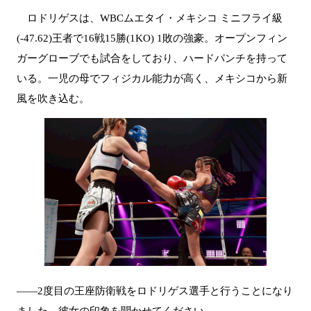
ロドリゲスは、WBCムエタイ・メキシコ ミニフライ級
(-47.62)王者で16戦15勝(1KO) 1敗の強豪。オープンフィン
ガーグローブでも試合をしており、ハードパンチを持って
いる。一児の母でフィジカル能力が高く、メキシコから新
風を吹き込む。
――2度目の王座防衛戦をロドリゲス選手と行うことになり
ました。彼女の印象を聞かせてください。