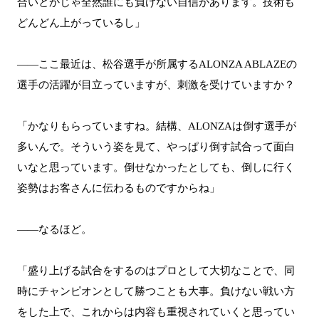
合いとかじゃ全然誰にも負けない自信があります。技術も
どんどん上がっているし」
――ここ最近は、松谷選手が所属するALONZA ABLAZEの
選手の活躍が目立っていますが、刺激を受けていますか？
「かなりもらっていますね。結構、ALONZAは倒す選手が
多いんで。そういう姿を見て、やっぱり倒す試合って面白
いなと思っています。倒せなかったとしても、倒しに行く
姿勢はお客さんに伝わるものですからね」
――なるほど。
「盛り上げる試合をするのはプロとして大切なことで、同
時にチャンピオンとして勝つことも大事。負けない戦い方
をした上で、これからは内容も重視されていくと思ってい