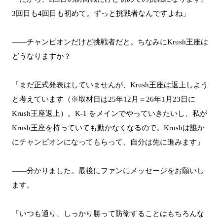
3回目も4回目も初めて。ずっと挑戦者なんですよね」
――チャンピオンだけど挑戦者だと。ちなみにKrush王座は
どうなりますか？
「まだ正式発表はしていませんが、Krush王座は返上しよう
と考えています（※取材日は25年12月＝26年1月23日に
Krush王座返上）。K-1 をメインでやっていきたいし、私が
Krush王座を持っていても動かなくなるので。Krushは誰か
にチャンピオンになってもらって、自分は先に進みます」
――分かりました。最後にファンにメッセージをお願いし
ます。
「いつも通り、しっかり勝って防衛することはもちろんな