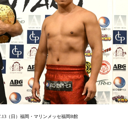
KU」7.13（日）福岡・マリンメッセ福岡B館