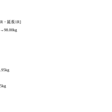
3R・延長1R]
98.00kg
95kg
5kg