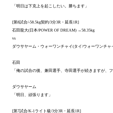
「明日は下克上を起こしたい。勝ちます」
[第8試合/-58.5kg契約/3分3R・延長1R]
石田龍大(日本/POWER OF DREAM) →58.35kg
vs
ダウサヤーム・ウォーワンチャイ(タイ/ウォーワンチャイプ
石田
「俺の試合の後、兼田選手、寺田選手が続きますが、フ
ダウサヤーム
「明日、頑張ります」
[第7試合/K-1ライト級/3分3R・延長1R]