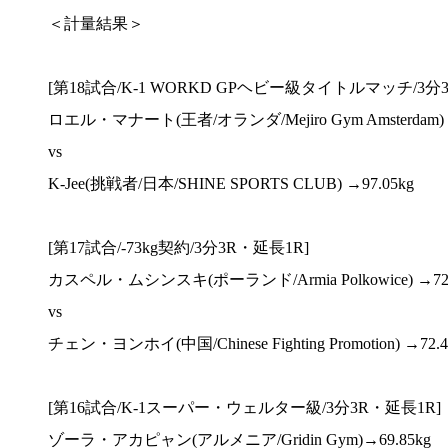
＜計量結果＞
[第18試合/K-1 WORKD GPヘビー級タイトルマッチ/3分
ロエル・マナート(王者/オランダ/Mejiro Gym Amsterdam) →
vs
K-Jee(挑戦者/日本/SHINE SPORTS CLUB) →97.05kg
[第17試合/-73kg契約/3分3R・延長1R]
カスペル・ムシンスキ(ポーランド/Armia Polkowice) →72.
vs
チェン・ヨンホイ(中国/Chinese Fighting Promotion) →72.4
[第16試合/K-1スーパー・ウェルター級/3分3R・延長1R]
ゾーラ・アカピャン(アルメニア/Gridin Gym)→69.85kg