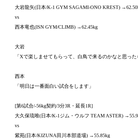
大岩龍矢(日本/K-1 GYM SAGAMI-ONO KREST) →62.50
vs
西本竜也(ISN GYM/CLIMB) →62.45kg
大岩
「Xで楽しませてもらって、白鳥で来るのかなと思った
西本
「明日は一番面白い試合をします」
[第6試合/-56kg契約/3分3R・延長1R]
大久保琉唯(日本/K-1ジム・ウルフ TEAM ASTER) →55.9
vs
紫苑(日本/KIZUNA田川本部道場) →55.85kg