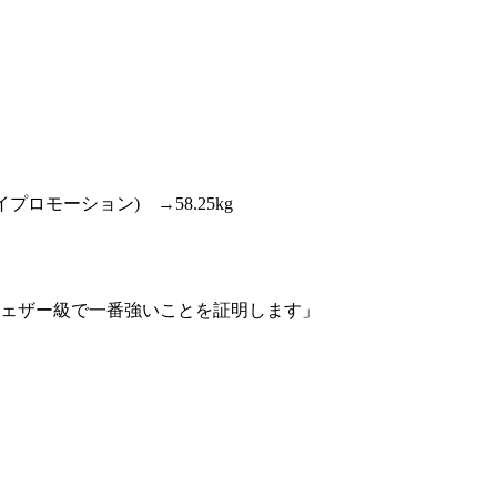
ロモーション) →58.25kg
ェザー級で一番強いことを証明します」