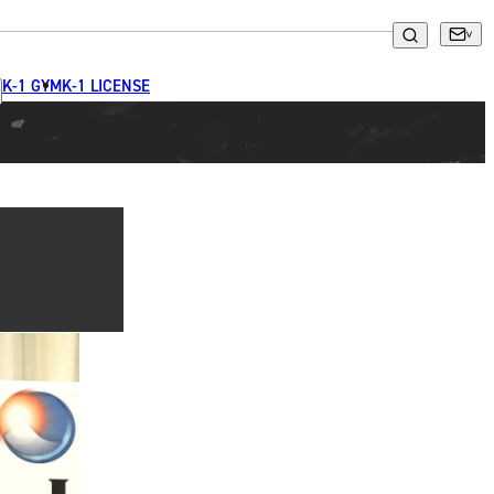
K-1 GYM
K-1 LICENSE