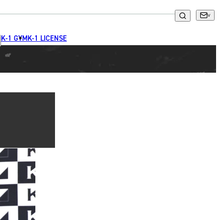
K-1 GYM
K-1 LICENSE