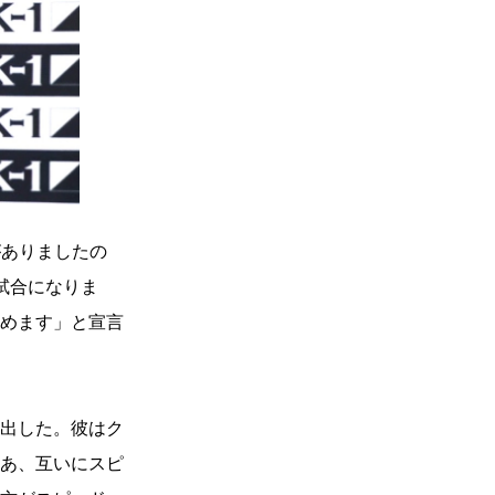
がありましたの
試合になりま
めます」と宣言
出した。彼はク
あ、互いにスピ