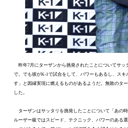
昨年7月にターザンから挑発されたことについてサッタ
で。でも彼がK-1で試合をして、パワーもあるし、ス
す」と因縁実現に燃えるものがあるようだ。無敗のター
した。
ターザンはサッタリを挑発したことについて「あの時
ルーザー級ではスピード、テクニック、パワーのある選