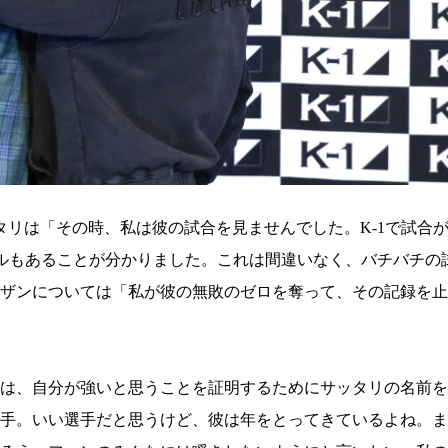
リは「その時、私は彼の試合を見ませんでした。K-1で試合
キルもあることが分かりました。これは間違いなく、バチバチの
ザンについては「私が彼の無敗のゼロを奪って、その記録を止
は、自分が強いと思うことを証明するためにサッタリの名前を
手。いい選手だと思うけど、彼は年をとってきているよね。ま