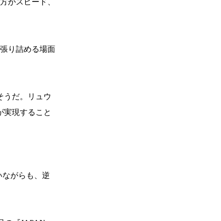
方がスピード、
張り詰める場面
そうだ。リュウ
が実現すること
らいながらも、逆