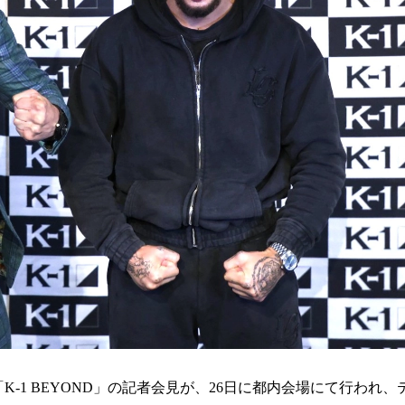
K-1 BEYOND」の記者会見が、26日に都内会場にて行われ