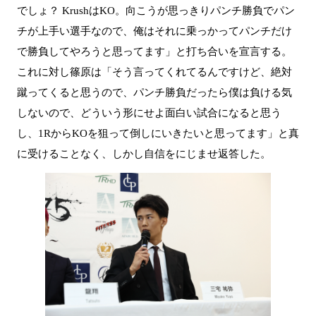
でしょ？ KrushはKO。向こうが思っきりパンチ勝負でパン
チが上手い選手なので、俺はそれに乗っかってパンチだけ
で勝負してやろうと思ってます」と打ち合いを宣言する。
これに対し篠原は「そう言ってくれてるんですけど、絶対
蹴ってくると思うので、パンチ勝負だったら僕は負ける気
しないので、どういう形にせよ面白い試合になると思う
し、1RからKOを狙って倒しにいきたいと思ってます」と真
に受けることなく、しかし自信をにじませ返答した。