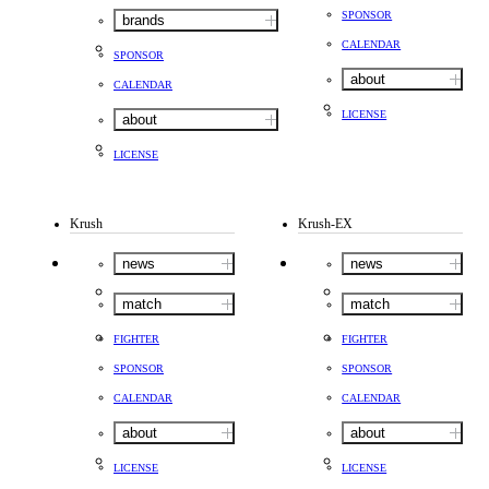
SPONSOR
brands
CALENDAR
SPONSOR
about
CALENDAR
LICENSE
about
LICENSE
Krush
Krush-EX
news
news
match
match
FIGHTER
FIGHTER
SPONSOR
SPONSOR
CALENDAR
CALENDAR
about
about
LICENSE
LICENSE