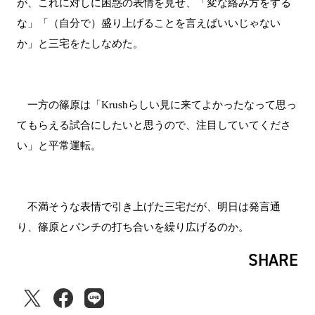
が、これに対しに困惑の表情を見せ、「変な絡み方をする
な」「（自分で）盛り上げることを言えばいいじゃない
か」と三宅をたしなめた。
一方の篠原は「Krushらしい見に来てよかったなって思っ
てもらえる試合にしたいと思うので、注目していてくださ
い」と平常運転。
不満そうな表情で引き上げた三宅だが、明日は発言通
り、篠原とパンチの打ち合いを繰り広げるのか。
SHARE