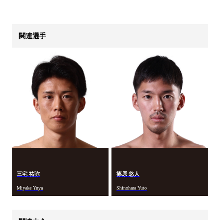
関連選手
三宅 祐弥
篠原 悠人
Miyake Yuya
Shinohara Yuto