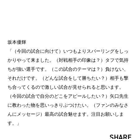
坂本優輝
「（今回の試合に向けて）いつもよりスパーリングをしっ
かりやって来ました。（対戦相手の印象は？）タフで気持
ちが強い選手です。（この試合のテーマは？）負けない、
それだけです。（どんな試合をして勝ちたい？）相手も撃
ち合ってくるので激しい試合が見せられると思います。
（今回の試合で自分のどこをアピールしたい？）矢口先生
に教わった物を思いっきりぶつけたい。（ファンのみなさ
んにメッセージ）最高の試合魅せます。注目お願いしま
す。」
SHARE