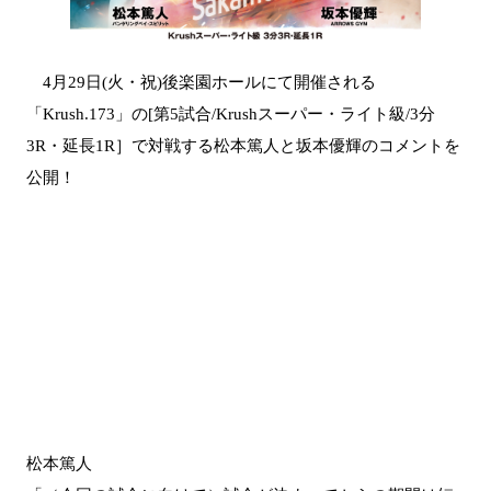
4月29日(火・祝)後楽園ホールにて開催される
「Krush.173」の[第5試合/Krushスーパー・ライト級/3分
3R・延長1R］で対戦する松本篤人と坂本優輝のコメントを
公開！
松本篤人