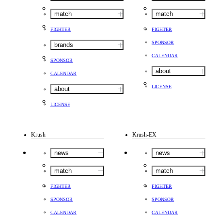
match
match
FIGHTER
FIGHTER
SPONSOR
brands
CALENDAR
SPONSOR
about
CALENDAR
LICENSE
about
LICENSE
Krush
Krush-EX
news
news
match
match
FIGHTER
FIGHTER
SPONSOR
SPONSOR
CALENDAR
CALENDAR