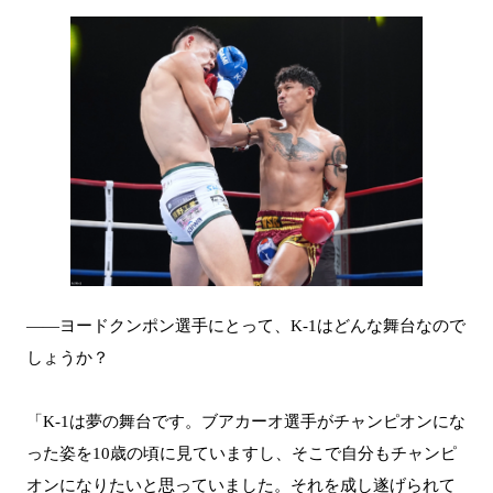
――ヨードクンポン選手にとって、K-1はどんな舞台なので
しょうか？
「K-1は夢の舞台です。ブアカーオ選手がチャンピオンにな
った姿を10歳の頃に見ていますし、そこで自分もチャンピ
オンになりたいと思っていました。それを成し遂げられて