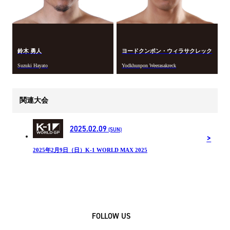
鈴木 勇人
ヨードクンポン・ウィラサクレック
Suzuki Hayato
Yodkhunpon Weerasakreck
関連大会
2025.02.09
(SUN)
2025年2月9日（日）K-1 WORLD MAX 2025
FOLLOW US