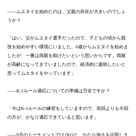
――ムエタイを始めたのは、父親の存在が大きいのでしょ
うか？
「はい。父がムエタイ選手だったので、子どもの頃から競
技を始めやすい環境にいました。6歳からムエタイを始めま
したが、一番は両親を助けたいという思いからです。両親
が高齢になってきていましたので、経済的に援助したいと
思ってムエタイをやっています」
――K-1ルール適応についての準備は万全ですか？
「今はK-1ルールの練習をしていますので、前回よりも今回
の方が、かなり適応できていると思います」
――9月のトーナメントでは2KOと、かなり強さを証明しま