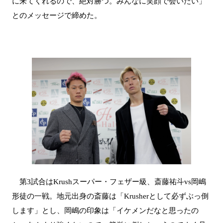
に来てくれるので、絶対勝つ。みんなに笑顔で会いたい」
とのメッセージで締めた。
第3試合はKrushスーパー・フェザー級、斎藤祐斗vs岡嶋
形徒の一戦。地元出身の斎藤は「Krusherとして必ずぶっ倒
します」とし、岡嶋の印象は「イケメンだなと思ったの