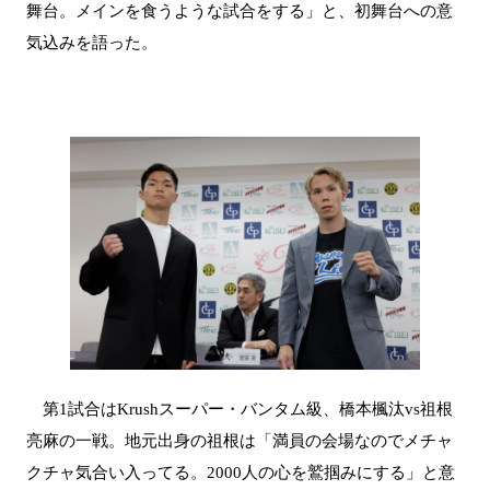
舞台。メインを食うような試合をする」と、初舞台への意
気込みを語った。
第1試合はKrushスーパー・バンタム級、橋本楓汰vs祖根
亮麻の一戦。地元出身の祖根は「満員の会場なのでメチャ
クチャ気合い入ってる。2000人の心を鷲掴みにする」と意