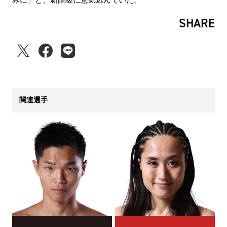
みに」と、新階級に意気込んでいた。
SHARE
関連選手