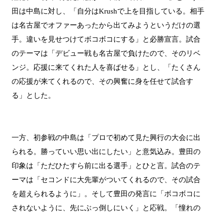
田は中島に対し、「自分はKrushで上を目指している。相手
は名古屋でオファーあったから出てみようというだけの選
手。違いを見せつけてボコボコにする」と必勝宣言。試合
のテーマは「デビュー戦も名古屋で負けたので、そのリベ
ンジ。応援に来てくれた人を喜ばせる」とし、「たくさん
の応援が来てくれるので、その興奮に身を任せて試合す
る」とした。
一方、初参戦の中島は「プロで初めて見た興行の大会に出
られる。勝っていい思い出にしたい」と意気込み。豊田の
印象は「ただひたすら前に出る選手」とひと言。試合のテ
ーマは「セコンドに大先輩がついてくれるので、その試合
を超えられるように」。そして豊田の発言に「ボコボコに
されないように、先にぶっ倒しにいく」と応戦。「憧れの