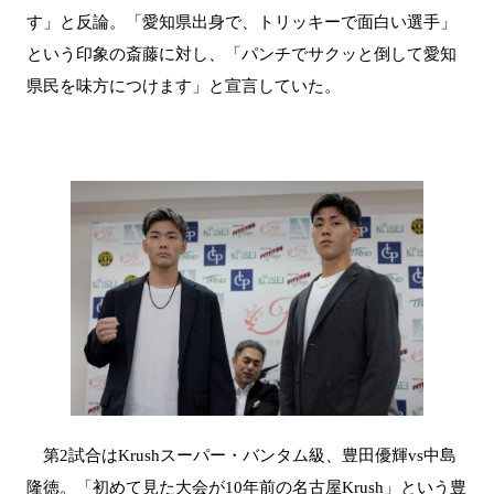
す」と反論。「愛知県出身で、トリッキーで面白い選手」
という印象の斎藤に対し、「パンチでサクッと倒して愛知
県民を味方につけます」と宣言していた。
第2試合はKrushスーパー・バンタム級、豊田優輝vs中島
隆徳。「初めて見た大会が10年前の名古屋Krush」という豊