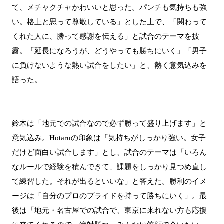
て、メチャクチャかわいいと思った。パンチも気持ちも強
い。格上と思って尊敬している」とした上で、「関わって
くれた人に、勝って感謝を伝える」と試合のテーマを披
露。「延長になろうが、どうやっても勝ちにいく」「男子
に負けないような熱い試合をしたい」と、熱く意気込みを
語った。
鈴木は「地元での試合なので必ず勝って盛り上げます」と
意気込み。Hotaruの印象は「気持ちがしっかり強い。女子
だけど面白い試合します」とし、試合のテーマは「いろん
なルールで経験を積んできて、課題をしっかり見つめ直し
て練習した。それが出るといいな」と答えた。勝利のイメ
ージは「自分のプロのプライドを持って勝ちにいく」。最
後は「地元・名古屋での試合で、東京に来れない方も応援