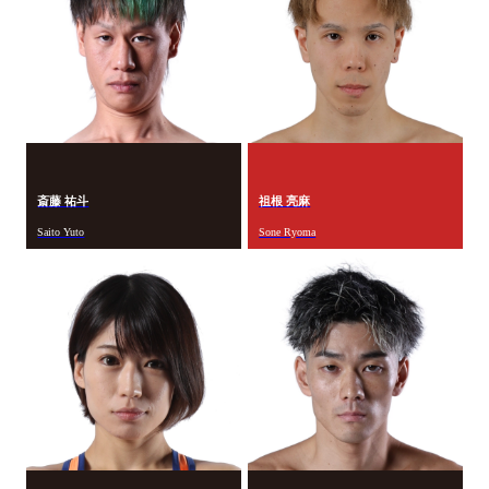
斎藤 祐斗
祖根 亮麻
Saito Yuto
Sone Ryoma