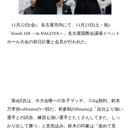
11月22日(金)、名古屋市内にて、11月23日(土・祝)
「Krush.168 ～in NAGOYA～」名古屋国際会議場イベント
ホール大会の前日計量と会見が行われた。
第4試合は、今大会唯一の女子マッチ。-55kg契約、鈴木
万李弥vsHotaruの一戦だ。初参戦のHotaruは「自分より強い
選手との試合。練習も強い選手とたくさんしてきた。しっ
かり出して勝つ」と意気込み。鈴木の印象は「改めて見