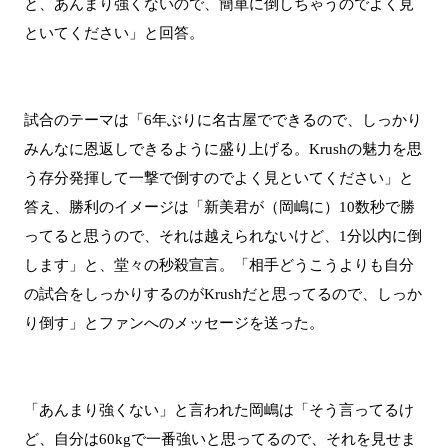
と、あんまり強くないので、簡単に倒しちゃうのでよく見
といてください」と回答。
試合のテーマは「6年ぶりに名古屋でできるので、しっかり
みんなに恩返しできるように盛り上げる。Krushの魅力を思
う存分発揮して一撃で倒すのでよく見といてください」と
答え、勝利のイメージは「新美君が（岡嶋に）10数秒で勝
ってると思うので、それは越えられないけど、1分以内に倒
します」と、堂々の秒殺宣言。「相手どうこうよりも自分
の試合をしっかりするのがKrushだと思ってるので、しっか
り倒す」とファンへのメッセージを送った。
「あんまり強くない」と言われた岡嶋は「そう言ってるけ
ど、自分は60kgで一番強いと思ってるので、それを見せま