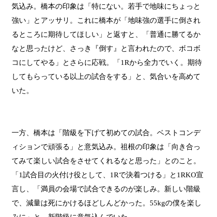
気込み。橋本の印象は「特にない。若手で地味にちょっと
強い」とアッサリ。これに橋本が「地味強の選手に倒され
るところに期待してほしい」と返すと、「普通に勝てるか
なと思ったけど、さっき『倒す』と言われたので、ボコボ
コにしてやる」とさらに応戦。「1Rから全力でいく。期待
してもらっている以上の試合をする」と、気合いを高めて
いた。
一方、橋本は「階級を下げて初めての試合。ベストコンデ
ィションで頑張る」と意気込み。祖根の印象は「向き合っ
てみて楽しい試合をさせてくれるなと思った」とのこと。
「1試合目の火付け役として、1Rで決着つける」と1RKO宣
言し、「満員の会場で試合できるのが楽しみ。新しい階級
で、減量は死にかけるほどしんどかった。55kgの僕を楽し