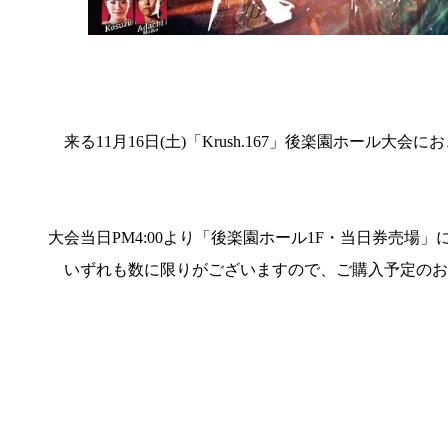
来る11月16日(土)「Krush.167」後楽園ホール大
大会当日PM4:00より「後楽園ホール1F・当日券売場」にて【S
いずれも数に限りがございますので、ご購入予定のお