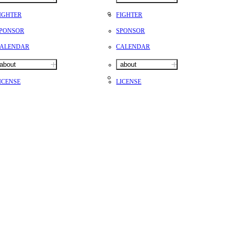
IGHTER
FIGHTER
PONSOR
SPONSOR
ALENDAR
CALENDAR
about
about
ICENSE
LICENSE