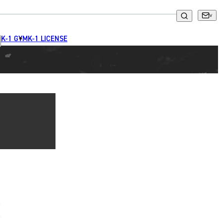
K-1 GYM
K-1 LICENSE