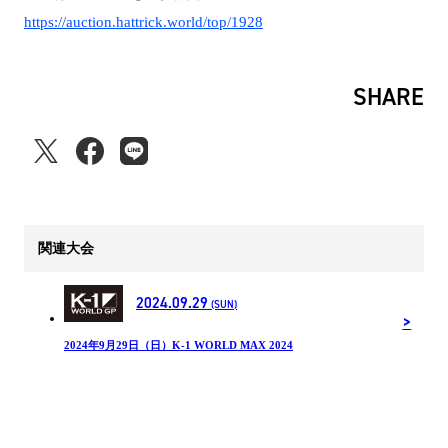
https://auction.hattrick.world/top/1928
SHARE
関連大会
2024.09.29
(SUN)
2024年9月29日（日）K-1 WORLD MAX 2024