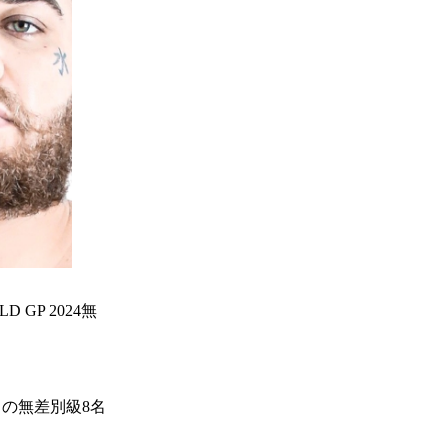
 GP 2024無
o』の無差別級8名