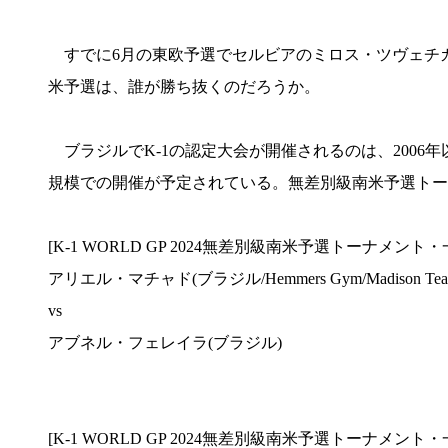
すでに6月の東欧予選でセルビアのミロス・ツヴェチ
米予選は、誰が勝ち抜くのだろうか。
ブラジルでK-1の認定大会が開催されるのは、2006
規模での開催が予定されている。無差別級南米予選トー
[K-1 WORLD GP 2024無差別級南米予選トーナメント・一
アリエル・マチャド(ブラジル/Hemmers Gym/Madison Tea
vs
アブネル・フェレイラ(ブラジル)
[K-1 WORLD GP 2024無差別級南米予選トーナメント・一