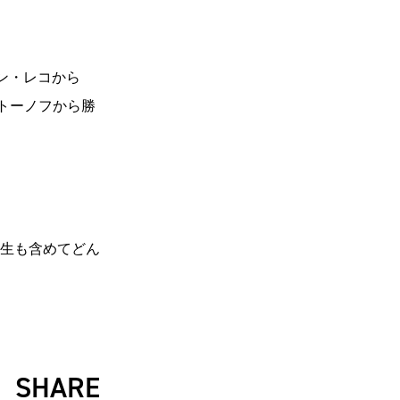
ファン・レコから
リトーノフから勝
生も含めてどん
SHARE