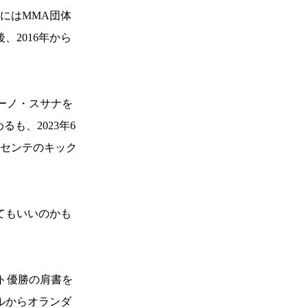
月にはMMA団体
、2016年から
ルーノ・スサナを
も、2023年6
ノセンテのキック
てもいいのかも
ナメント優勝の肩書を
ルからオランダ