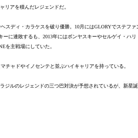
ャリアを積んだレジェンドだ。
ナメント決勝でヘスディ・カラケスを破り優勝。10月にはGLORYでステ
スキーに連敗するも、2013年にはボンヤスキーやセルゲイ・ハ
NEを主戦場にしていた。
効試合と、マチャドやイノセンテと並ぶハイキャリアを持っている。
ラジルのレジェンドの三つ巴対決が予想されているが、新星誕