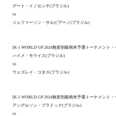
グート・イノセンテ(ブラジル)
vs
ジェファーソン・サルビアーノ(ブラジル)
[K-1 WORLD GP 2024無差別級南米予選トーナメント・一
ハイメ・モライス(ブラジル)
vs
ウェズレイ・コタス(ブラジル)
[K-1 WORLD GP 2024無差別級南米予選トーナメント・一
アンデルソン・ブラドック(ブラジル)
vs