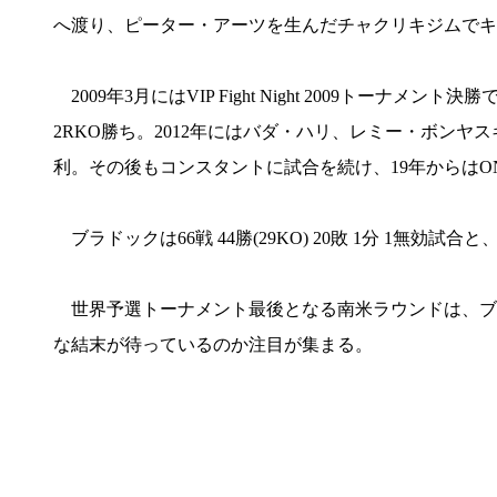
へ渡り、ピーター・アーツを生んだチャクリキジムでキ
2009年3月にはVIP Fight Night 2009トー
2RKO勝ち。2012年にはバダ・ハリ、レミー・ボンヤ
利。その後もコンスタントに試合を続け、19年からはO
ブラドックは66戦 44勝(29KO) 20敗 1分 1無
世界予選トーナメント最後となる南米ラウンドは、ブ
な結末が待っているのか注目が集まる。