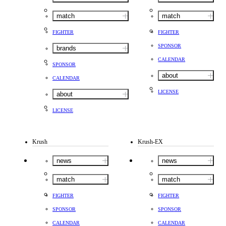
match
match
FIGHTER
FIGHTER
SPONSOR
brands
CALENDAR
SPONSOR
about
CALENDAR
LICENSE
about
LICENSE
Krush
Krush-EX
news
news
match
match
FIGHTER
FIGHTER
SPONSOR
SPONSOR
CALENDAR
CALENDAR