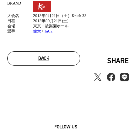
BRAND
試
合
大会名
2013年9月21日（土）Krush.33
情
日程
2013年09月21日(土)
報
会場
東京・後楽園ホール
選手
健太
/
TaCa
BACK
SHARE
FOLLOW US