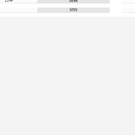
日本
国籍
SNS