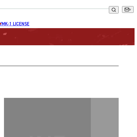
GYM
K-1 LICENSE