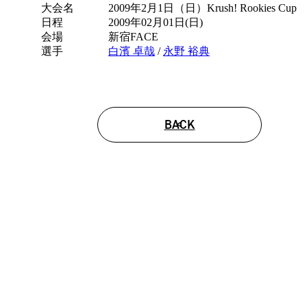
合
大会名
2009年2月1日（日）Krush! Rookies Cup
情
日程
2009年02月01日(日)
報
会場
新宿FACE
選手
白濱 卓哉
/
永野 裕典
BACK