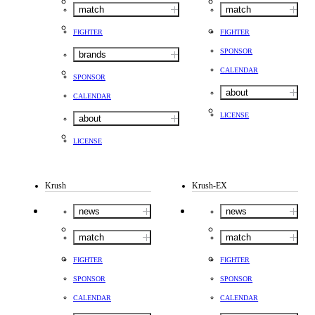
match
match
FIGHTER
FIGHTER
SPONSOR
brands
CALENDAR
SPONSOR
about
CALENDAR
LICENSE
about
LICENSE
Krush
Krush-EX
news
news
match
match
FIGHTER
FIGHTER
SPONSOR
SPONSOR
CALENDAR
CALENDAR