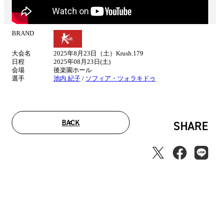
BRAND
試
合
大会名
2025年8月23日（土）Krush.179
情
日程
2025年08月23日(土)
報
会場
後楽園ホール
選手
池内 紀子
/
ソフィア・ツォラキドゥ
BACK
SHARE