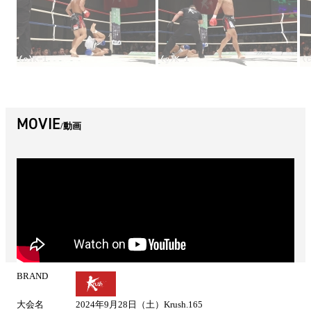
MOVIE
動画
BRAND
試
合
大会名
2024年9月28日（土）Krush.165
情