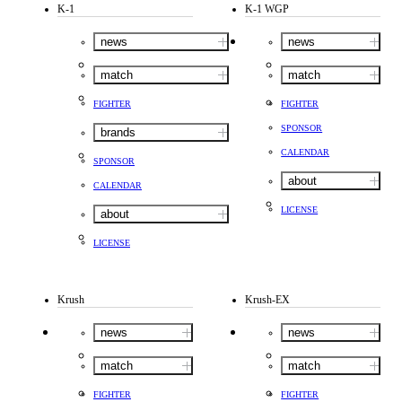
K-1
K-1 WGP
news
news
match
match
FIGHTER
FIGHTER
SPONSOR
brands
CALENDAR
SPONSOR
about
CALENDAR
LICENSE
about
LICENSE
Krush
Krush-EX
news
news
match
match
FIGHTER
FIGHTER