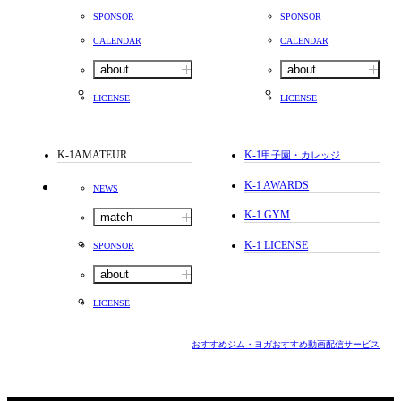
SPONSOR
SPONSOR
CALENDAR
CALENDAR
about
about
LICENSE
LICENSE
K-1AMATEUR
K-1
甲子園・カレッジ
K-1 AWARDS
NEWS
K-1 GYM
match
K-1 LICENSE
SPONSOR
about
LICENSE
おすすめジム・ヨガ
おすすめ動画配信サービス