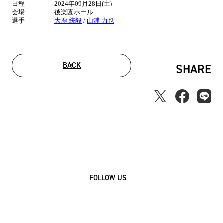
日程
2024年09月28日(土)
報
会場
後楽園ホール
選手
大鹿 統毅
/
山浦 力也
BACK
SHARE
FOLLOW US