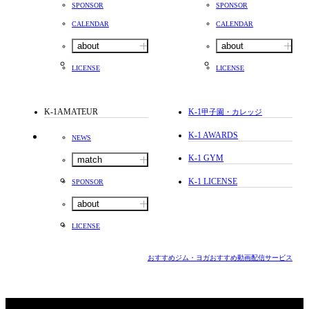
SPONSOR
SPONSOR
CALENDAR
CALENDAR
about
about
LICENSE
LICENSE
K-1AMATEUR
K-1
甲子園・カレッジ
K-1 AWARDS
NEWS
K-1 GYM
match
K-1 LICENSE
SPONSOR
about
LICENSE
おすすめジム・ヨガ
おすすめ動画配信サービス