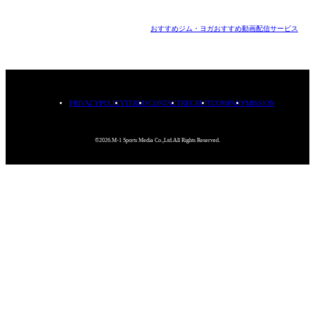
おすすめジム・ヨガ
おすすめ動画配信サービス
PRIVACYPOLICY
TERMS
CONTACT
RECRUIT
COMPANY
MISSION
©2026.M-1 Sports Media Co.,Ltd.All Rights Reserved.