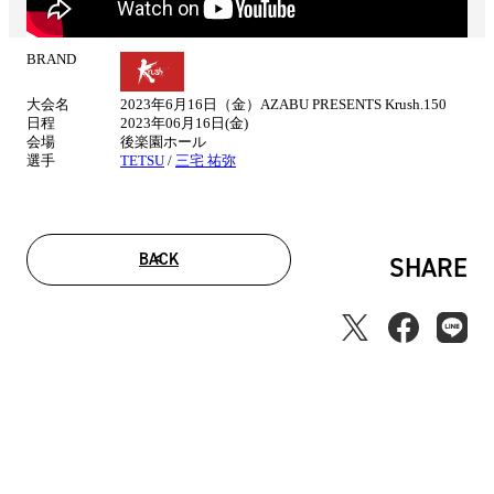
BRAND
試
合
大会名
2023年6月16日（金）AZABU PRESENTS Krush.150
情
日程
2023年06月16日(金)
報
会場
後楽園ホール
選手
TETSU
/
三宅 祐弥
BACK
SHARE