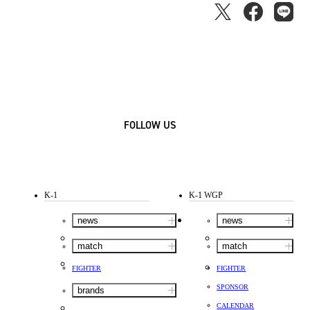
FOLLOW US
K-1
K-1 WGP
news
news
match
match
FIGHTER
FIGHTER
SPONSOR
brands
CALENDAR