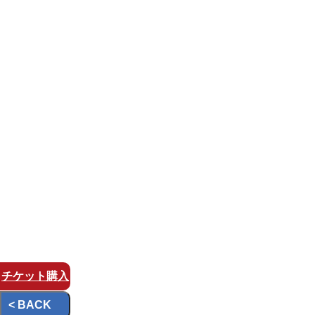
チケット
購入
< BACK