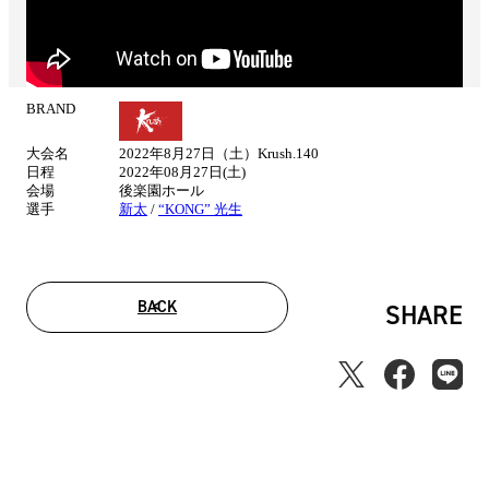
BRAND
試
合
大会名
2022年8月27日（土）Krush.140
情
日程
2022年08月27日(土)
報
会場
後楽園ホール
選手
新太
/
“KONG” 光生
BACK
SHARE