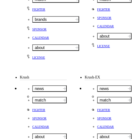
FIGHTER
FIGHTER
SPONSOR
brands
CALENDAR
SPONSOR
about
CALENDAR
LICENSE
about
LICENSE
Krush
Krush-EX
news
news
match
match
FIGHTER
FIGHTER
SPONSOR
SPONSOR
CALENDAR
CALENDAR
about
about