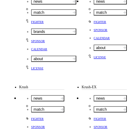
news
news
match
match
FIGHTER
FIGHTER
SPONSOR
brands
CALENDAR
SPONSOR
about
CALENDAR
LICENSE
about
LICENSE
Krush
Krush-EX
news
news
match
match
FIGHTER
FIGHTER
SPONSOR
SPONSOR