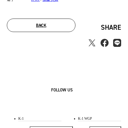
BACK
SHARE
FOLLOW US
K-1
K-1 WGP