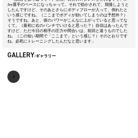
Jee選手のペースになっちゃって。それで効かされて、我慢しようと
したんですけど、そのあとさらにボディブローが入って、倒れたと
いう感じですね。（ここまでボディが効いてしまうのは予想外？）
そうですね。あと、彼のパワーがこんなに上がっていると思ってな
くて。（最初に右のパンチでいけると思った？）自信はあったんで
すけど、ただ今日の相手の圧力や間合いは、前回と違うものでした
ね。（この短い期間で「ここまで」という感じ？）そのとおりです
ね。必死にトレーニングしたんだなと思います」
GALLERY
ギャラリー