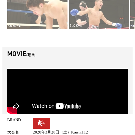
MOVIE
動画
BRAND
試
合
大会名
2020年3月28日（土）Krush.112
情