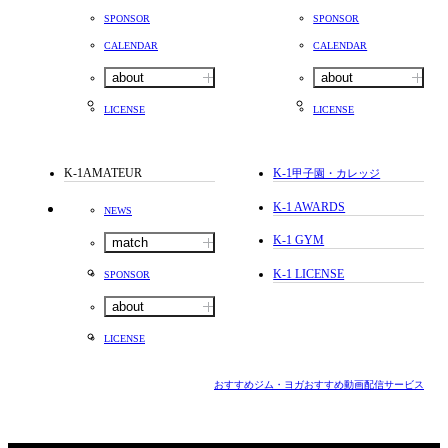
SPONSOR
SPONSOR
CALENDAR
CALENDAR
about
about
LICENSE
LICENSE
K-1AMATEUR
K-1
甲子園・カレッジ
K-1 AWARDS
NEWS
K-1 GYM
match
K-1 LICENSE
SPONSOR
about
LICENSE
おすすめジム・ヨガ
おすすめ動画配信サービス