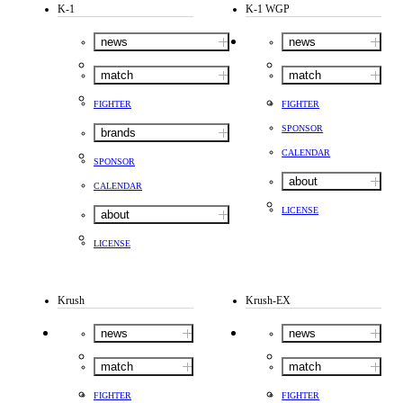
K-1
K-1 WGP
news
news
match
match
FIGHTER
FIGHTER
SPONSOR
brands
CALENDAR
SPONSOR
about
CALENDAR
LICENSE
about
LICENSE
Krush
Krush-EX
news
news
match
match
FIGHTER
FIGHTER