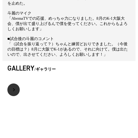
を止めた。
斗麗のマイク
「AbemaTVでの応援、めっちゃ力になりました。8月のK-1大阪大
会、僕が出て盛り上げるんで僕を使ってください。これからもよろ
しくお願いします」
■試合後の斗麗のコメント
「（試合を振り返って？）ちゃんと練習どおりできました。（今後
の目標は？）8月に大阪でK-1があるので、それに向けて。僕は出た
いので、出させてください、よろしくお願いします！」
GALLERY
ギャラリー