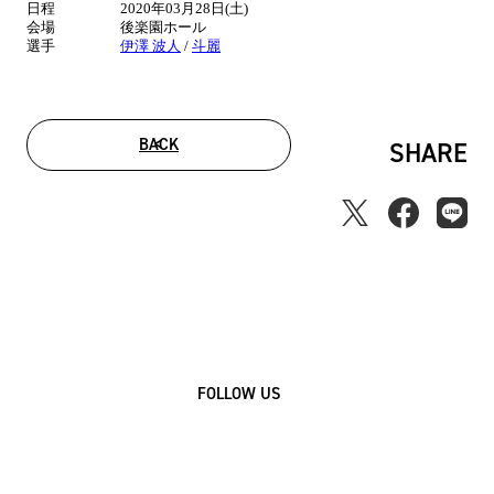
日程
2020年03月28日(土)
報
会場
後楽園ホール
選手
伊澤 波人
/
斗麗
BACK
SHARE
FOLLOW US