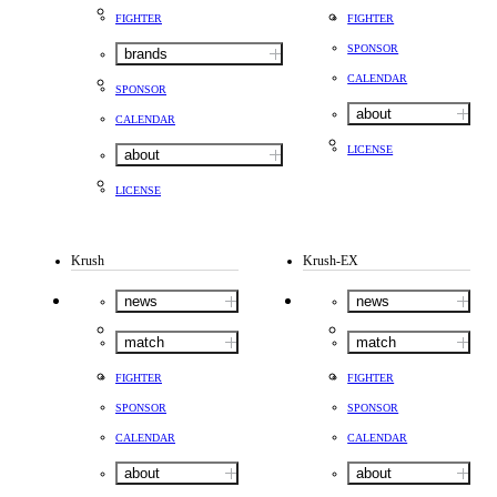
FIGHTER
FIGHTER
SPONSOR
brands
CALENDAR
SPONSOR
about
CALENDAR
LICENSE
about
LICENSE
Krush
Krush-EX
news
news
match
match
FIGHTER
FIGHTER
SPONSOR
SPONSOR
CALENDAR
CALENDAR
about
about