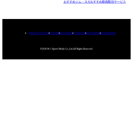
おすすめジム・ヨガ
おすすめ動画配信サービス
PRIVACYPOLICY
TERMS
CONTACT
RECRUIT
COMPANY
MISSION
©2026.M-1 Sports Media Co.,Ltd.All Rights Reserved.